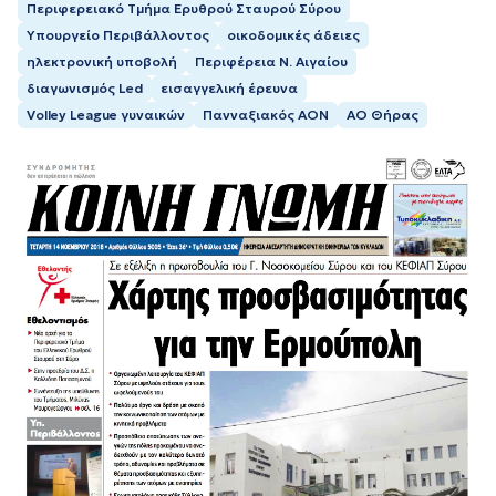
Περιφερειακό Τμήμα Ερυθρού Σταυρού Σύρου
Υπουργείο Περιβάλλοντος
οικοδομικές άδειες
ηλεκτρονική υποβολή
Περιφέρεια Ν. Αιγαίου
διαγωνισμός Led
εισαγγελική έρευνα
Volley League γυναικών
Πανναξιακός ΑΟΝ
ΑΟ Θήρας