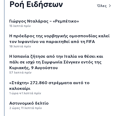
Ροή Ειδήσεων
Όλες
Γιώργος Νταλάρας – «Ρεμπέτικο»
15 λεπτά πρίν
Η πρόεδρος της νορβηγικής ομοσπονδίας καλεί
τον Ινφαντίνο να παραιτηθεί από τη FIFA
18 λεπτά πρίν
H Ισπανία ζήτησε από την Ιταλία να θέσει και
πάλι σε ισχύ τη Συμφωνία Σένγκεν εντός της
Κυριακής, 9 Αυγούστου
57 λεπτά πρίν
«Στάχτη» 272.860 στρέμματα αυτό το
καλοκαίρι
1 ώρα 41 λεπτά πρίν
Αστυνομικό δελτίο
2 ώρες 11 λεπτά πρίν