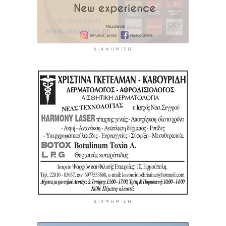
ΔΙΑΦΉΜΙΣΗ
ΔΙΑΦΉΜΙΣΗ