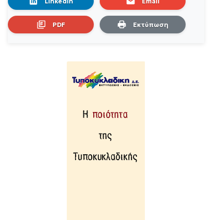
LinkedIn
Email
PDF
Εκτύπωση