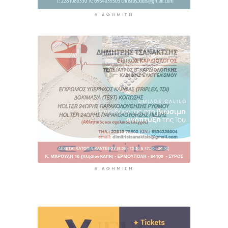
ΔΙΑΦΉΜΙΣΗ
ΔΙΑΦΉΜΙΣΗ