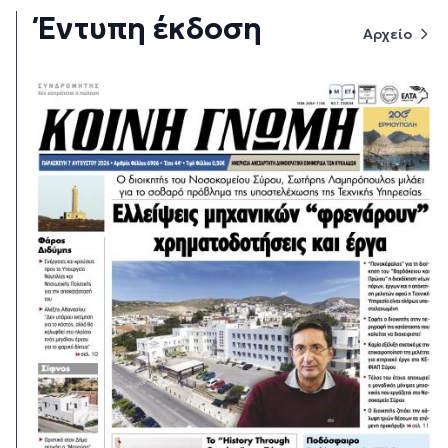
Έντυπη έκδοση
Αρχείο