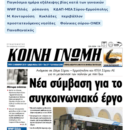
Παγκόσμια ημέρα εξάλειψης βίας κατά των γυναικών
WWF Ελλάς
ρύπανση
ΚΔΑΠ-ΜΕΑ Σύρου-Ερμούπολης
Μ. Κοντορούση
Κυκλάδες
περιβάλλον
προστατευόμενες νησίδες
Φοίνικας σύρου-ONEX
Παναθηναϊκός