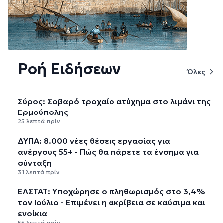
Ροή Ειδήσεων
Όλες
Σύρος: Σοβαρό τροχαίο ατύχημα στο λιμάνι της
Ερμούπολης
25 λεπτά πρίν
ΔΥΠΑ: 8.000 νέες θέσεις εργασίας για
ανέργους 55+ - Πώς θα πάρετε τα ένσημα για
σύνταξη
31 λεπτά πρίν
ΕΛΣΤΑΤ: Υποχώρησε ο πληθωρισμός στο 3,4%
τον Ιούλιο - Επιμένει η ακρίβεια σε καύσιμα και
ενοίκια
55 λεπτά πρίν