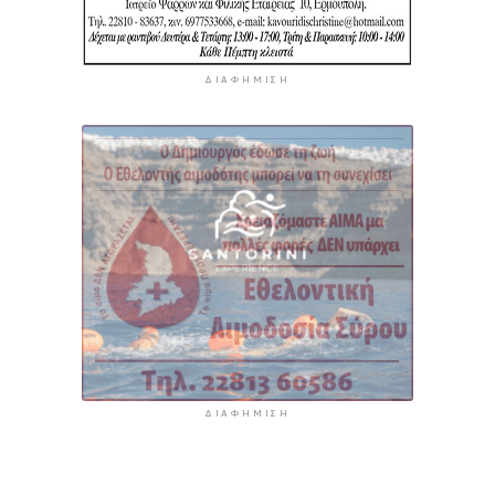
ΔΙΑΦΉΜΙΣΗ
ΔΙΑΦΉΜΙΣΗ