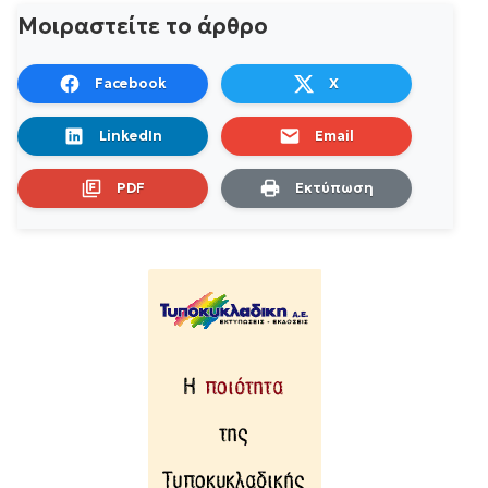
Μοιραστείτε το άρθρο
Facebook
X
LinkedIn
Email
PDF
Εκτύπωση