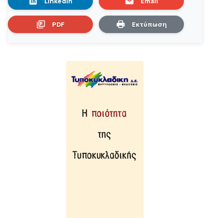
LinkedIn
Email
PDF
Εκτύπωση