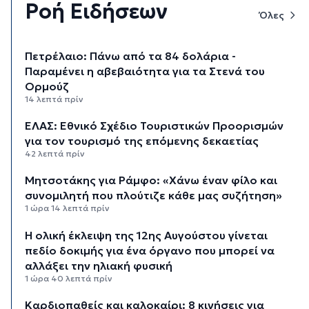
Ροή Ειδήσεων
Όλες
Πετρέλαιο: Πάνω από τα 84 δολάρια -
Παραμένει η αβεβαιότητα για τα Στενά του
Ορμούζ
14 λεπτά πρίν
ΕΛΑΣ: Εθνικό Σχέδιο Τουριστικών Προορισμών
για τον τουρισμό της επόμενης δεκαετίας
42 λεπτά πρίν
Μητσοτάκης για Ράμφο: «Χάνω έναν φίλο και
συνομιλητή που πλούτιζε κάθε μας συζήτηση»
1 ώρα 14 λεπτά πρίν
Η ολική έκλειψη της 12ης Αυγούστου γίνεται
πεδίο δοκιμής για ένα όργανο που μπορεί να
αλλάξει την ηλιακή φυσική
1 ώρα 40 λεπτά πρίν
Καρδιοπαθείς και καλοκαίρι: 8 κινήσεις για