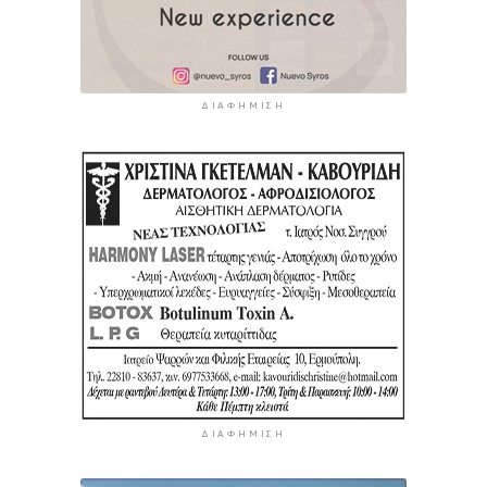
ΔΙΑΦΉΜΙΣΗ
ΔΙΑΦΉΜΙΣΗ