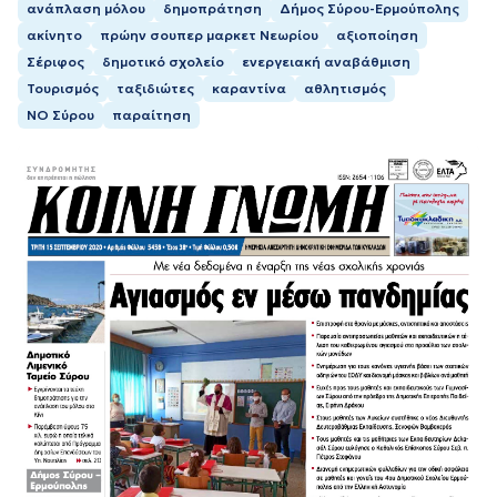
ανάπλαση μόλου
δημοπράτηση
Δήμος Σύρου-Ερμούπολης
ακίνητο
πρώην σουπερ μαρκετ Νεωρίου
αξιοποίηση
Σέριφος
δημοτικό σχολείο
ενεργειακή αναβάθμιση
Τουρισμός
ταξιδιώτες
καραντίνα
αθλητισμός
ΝΟ Σύρου
παραίτηση