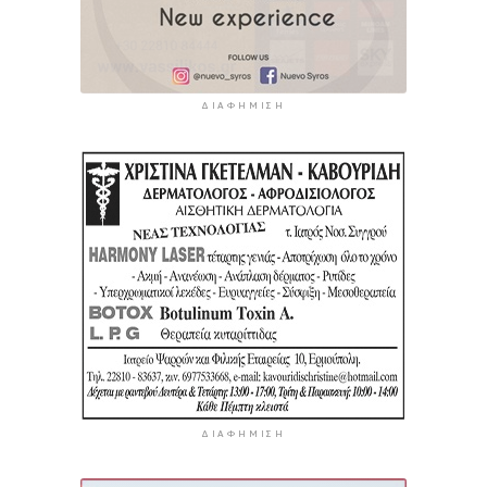
ΔΙΑΦΉΜΙΣΗ
ΔΙΑΦΉΜΙΣΗ