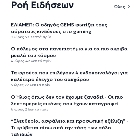
Ροή Ειδήσεων
Όλες
ΕΛΙΑΜΕΠ: Ο οδηγός GEMS φωτίζει τους
αόρατους κινδύνους στο gaming
3 ώρες 57 λεπτά πρίν
Ο πόλεμος στα πανεπιστήμια για τα πιο ακριβά
μυαλά του κόσμου
4 ώρες 42 λεπτά πρίν
Τα φρούτα που επιλέγουν 4 ενδοκρινολόγοι για
καλύτερο έλεγχο του σακχάρου
5 ώρες 22 λεπτά πρίν
Ο Ήλιος όπως δεν τον έχουμε ξαναδεί - Οι πιο
λεπτομερείς εικόνες που έχουν καταγραφεί
6 ώρες 2 λεπτά πρίν
“Ελευθερία, ασφάλεια και προσωπική εξέλιξη” -
Τι κρύβεται πίσω από την τάση των σόλο
ταξιδιών