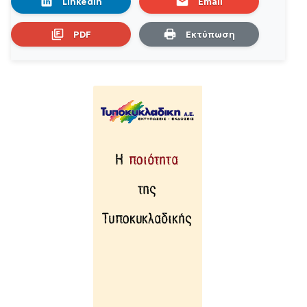
LinkedIn
Email
PDF
Εκτύπωση