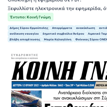
Ξεφυλλίστε ηλεκτρονικά την εφημερίδα, 
Έντυπο: Κοινή Γνώμη
Δήμος Σύρου-Ερμούπολης
Απορρίμματα
ανακύκλωση
αντι
ανέλκυση ναυαγίου
δημοτικό συμβούλιο Άνδρου
Λιµενικό Τα
βλάβη αποχέτευσης
Μαρία Κηλαηδόνη
Φοίνικας Σύρου ΟΝΕ