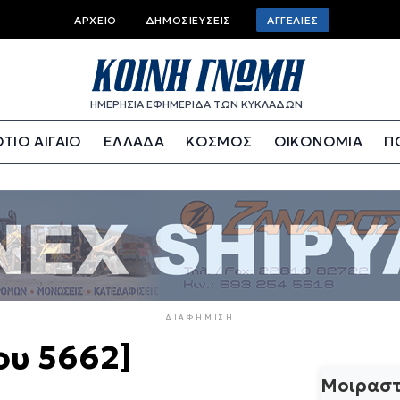
Top
ΑΡΧΕΊΟ
ΔΗΜΟΣΙΕΎΣΕΙΣ
ΑΓΓΕΛΊΕΣ
bar
menu
ΗΜΕΡΗΣΙΑ ΕΦΗΜΕΡΙΔΑ ΤΩΝ ΚΥΚΛΑΔΩΝ
ΤΙΟ ΑΙΓΑΙΟ
ΕΛΛΑΔΑ
ΚΟΣΜΟΣ
ΟΙΚΟΝΟΜΙΑ
Π
ΔΙΑΦΉΜΙΣΗ
ου 5662]
Μοιραστ