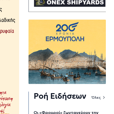
Ροή Ειδήσεων
Όλες
Οι «Φρουροί» ζωντανεύουν την