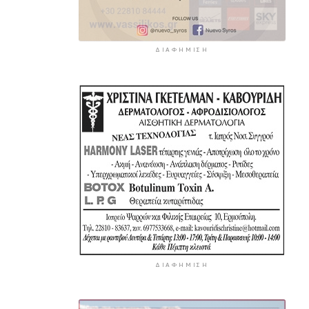
ΔΙΑΦΉΜΙΣΗ
ΔΙΑΦΉΜΙΣΗ