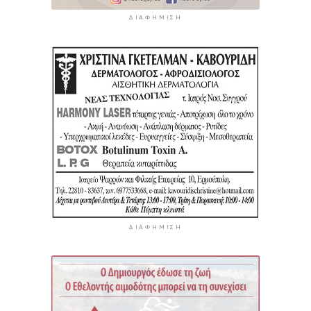
ΔΙΑΦΉΜΙΣΗ
ΔΙΑΦΉΜΙΣΗ