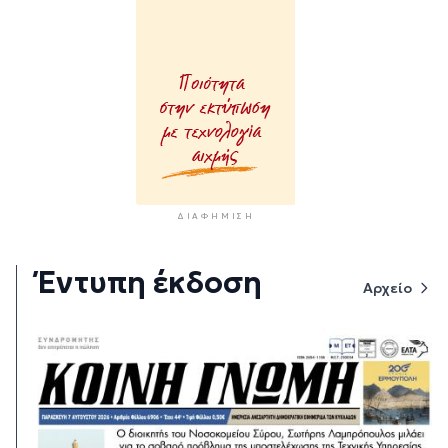
ΔΙΑΦΉΜΙΣΗ
Έντυπη έκδοση
Αρχείο