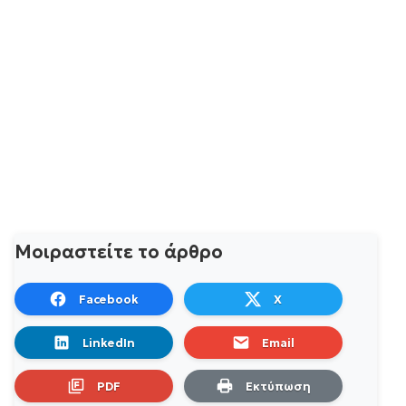
Μοιραστείτε το άρθρο
Facebook
X
LinkedIn
Email
PDF
Εκτύπωση