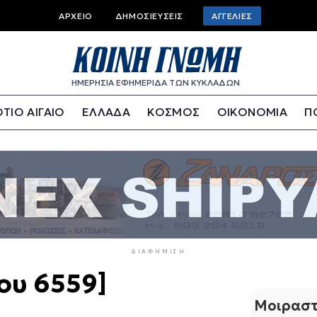
Top
ΑΡΧΕΊΟ
ΔΗΜΟΣΙΕΎΣΕΙΣ
ΑΓΓΕΛΊΕΣ
bar
menu
ΗΜΕΡΗΣΙΑ ΕΦΗΜΕΡΙΔΑ ΤΩΝ ΚΥΚΛΑΔΩΝ
ΤΙΟ ΑΙΓΑΙΟ
ΕΛΛΑΔΑ
ΚΟΣΜΟΣ
ΟΙΚΟΝΟΜΙΑ
Π
ΔΙΑΦΉΜΙΣΗ
ου 6559]
Μοιραστ