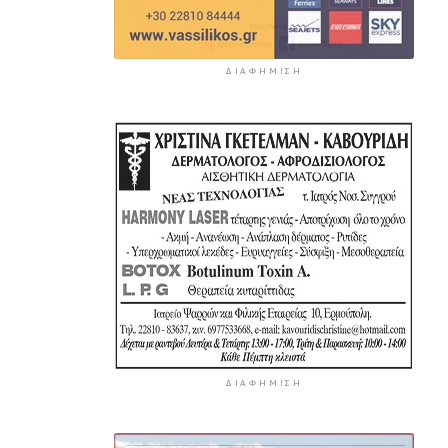
ΔΙΑΦΉΜΙΣΗ
ΔΙΑΦΉΜΙΣΗ