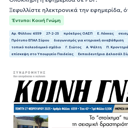
Ξεφυλλίστε ηλεκτρονικά την εφημερίδα, 
Έντυπο: Κοινή Γνώμη
Αρ. Φύλλου: 6559
27-2-25
πρόεδρος ΟΑΣΠ
Ε. Λέκκας
σεισ
Πρότυπο ΕΠΑΛ Σύρου
διαγωνισμός για κτηριακή αναβάθμιση
τοπικό πολεοδομικό σχέδιο
Γ. Σιώτος
Α. Ψάλτη
Π. Κροντηρ
επίσκεψη στο Υπουργείο Παιδείας
Εκπαιδευτήρια Δελασάλ Σύ