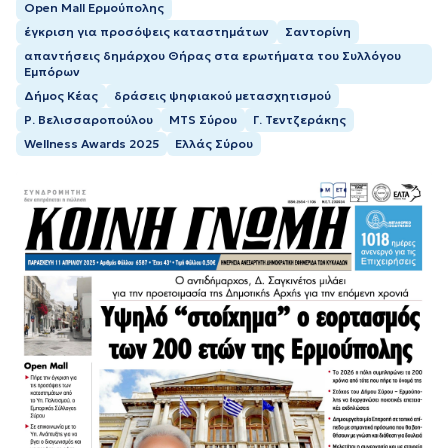
Open Mall Ερμούπολης
έγκριση για προσόψεις καταστημάτων
Σαντορίνη
απαντήσεις δημάρχου Θήρας στα ερωτήματα του Συλλόγου
Εμπόρων
Δήμος Κέας
δράσεις ψηφιακού μετασχητισμού
Ρ. Βελισσαροπούλου
ΜΤS Σύρου
Γ. Τεντζεράκης
Wellness Awards 2025
Ελλάς Σύρου