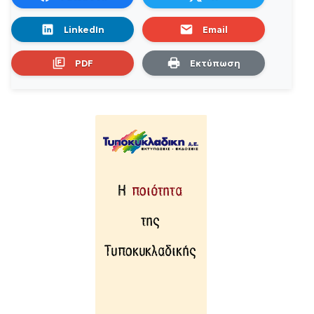
LinkedIn
Email
PDF
Εκτύπωση