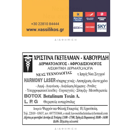
ΔΙΑΦΉΜΙΣΗ
ΔΙΑΦΉΜΙΣΗ