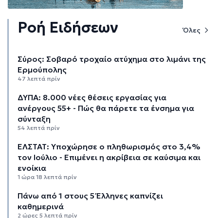
Ροή Ειδήσεων
Όλες
Σύρος: Σοβαρό τροχαίο ατύχημα στο λιμάνι της
Ερμούπολης
47 λεπτά πρίν
ΔΥΠΑ: 8.000 νέες θέσεις εργασίας για
ανέργους 55+ - Πώς θα πάρετε τα ένσημα για
σύνταξη
54 λεπτά πρίν
ΕΛΣΤΑΤ: Υποχώρησε ο πληθωρισμός στο 3,4%
τον Ιούλιο - Επιμένει η ακρίβεια σε καύσιμα και
ενοίκια
1 ώρα 18 λεπτά πρίν
Πάνω από 1 στους 5 Έλληνες καπνίζει
καθημερινά
2 ώρες 5 λεπτά πρίν