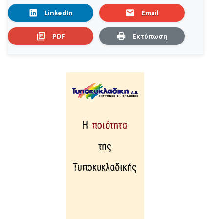
LinkedIn
Email
PDF
Εκτύπωση