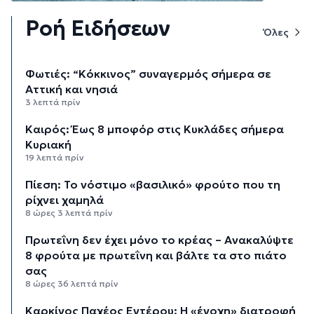
Ροή Ειδήσεων
Όλες
Φωτιές: “Κόκκινος” συναγερμός σήμερα σε
Αττική και νησιά
3 λεπτά πρίν
Καιρός: Έως 8 μποφόρ στις Κυκλάδες σήμερα
Κυριακή
19 λεπτά πρίν
Πίεση: Το νόστιμο «βασιλικό» φρούτο που τη
ρίχνει χαμηλά
8 ώρες 3 λεπτά πρίν
Πρωτεΐνη δεν έχει μόνο το κρέας – Ανακαλύψτε
8 φρούτα με πρωτεΐνη και βάλτε τα στο πιάτο
σας
8 ώρες 36 λεπτά πρίν
Καρκίνος Παχέος Εντέρου: Η «ένοχη» διατροφή