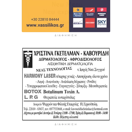
ΔΙΑΦΉΜΙΣΗ
ΔΙΑΦΉΜΙΣΗ