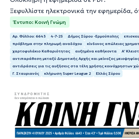
Ξεφυλλίστε ηλεκτρονικά την εφημερίδα, 
Έντυπο: Κοινή Γνώμη
Αρ. Φύλλου: 6643
4-7-25
Δήμος Σύρου -Ερμούπολης
επισκευ
πρόβλημα στην πληρωμή αναδόχου
κίνδυνος απώλειας χρημα
χαρτοφυλάκιο Καθαριότητας
αυξημένα καθήκοντα
Α' Κλεισ
αντιπαράθεση μεταξύ Δημοτικής Αρχής και μείνοζος μειοψηφία
αντιδράσεις για τις αυξήσεις στα τέλη χρήσης κοινόχρηστων χ
Γ. Σταυριανός
κλήρωση Super League 2
Ελλάς Σύρου