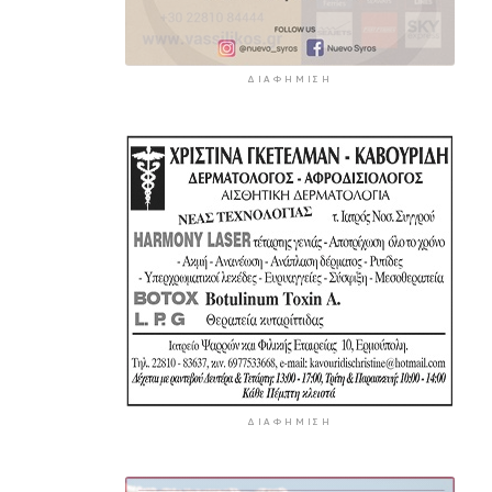
ΔΙΑΦΉΜΙΣΗ
ΔΙΑΦΉΜΙΣΗ