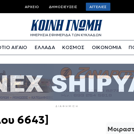
Top
ΑΡΧΕΊΟ
ΔΗΜΟΣΙΕΎΣΕΙΣ
ΑΓΓΕΛΊΕΣ
bar
menu
ΗΜΕΡΗΣΙΑ ΕΦΗΜΕΡΙΔΑ ΤΩΝ ΚΥΚΛΑΔΩΝ
ΤΙΟ ΑΙΓΑΙΟ
ΕΛΛΑΔΑ
ΚΟΣΜΟΣ
ΟΙΚΟΝΟΜΙΑ
Π
ΔΙΑΦΉΜΙΣΗ
λου 6643]
Μοιραστ