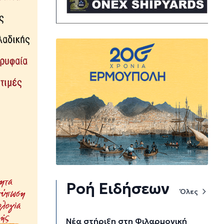
Ροή Ειδήσεων
Όλες
Νέα στήριξη στη Φιλαρμονική