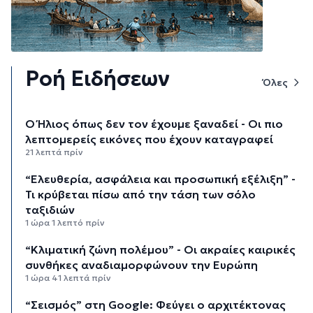
Ροή Ειδήσεων
Όλες
Ο Ήλιος όπως δεν τον έχουμε ξαναδεί - Οι πιο
λεπτομερείς εικόνες που έχουν καταγραφεί
21 λεπτά πρίν
“Ελευθερία, ασφάλεια και προσωπική εξέλιξη” -
Τι κρύβεται πίσω από την τάση των σόλο
ταξιδιών
1 ώρα 1 λεπτό πρίν
“Κλιματική ζώνη πολέμου” - Οι ακραίες καιρικές
συνθήκες αναδιαμορφώνουν την Ευρώπη
1 ώρα 41 λεπτά πρίν
“Σεισμός” στη Google: Φεύγει ο αρχιτέκτονας