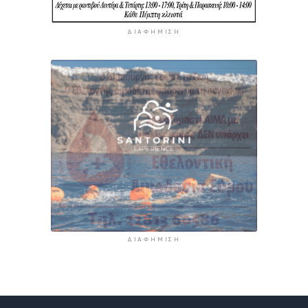
ΔΙΑΦΉΜΙΣΗ
ΔΙΑΦΉΜΙΣΗ