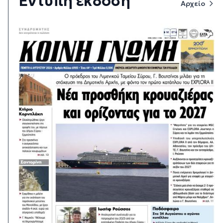
Έντυπη έκδοση
Αρχείο