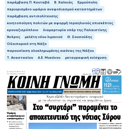
παρέμβαση Π. Κουταβά
Β. Χαλκιάς
Ερμούπολη
περιορισμένο ωράριο ανεφοδιασμού καταστημάτων
παρέμβαση αντιπολίτευσης
κινητοποίηση πολιτών με αφορμή Ισραηλινούς επισκέπτες
κρουαζιερόπλοιο
διαμαρτυρία υπέρ της Παλαιστίνης
Άνδρος
μελέτη νέου λιμανιού
Θ. Σουσούδης
Οδοιπορικό στη Νάξο
παρουσίαση ολοκληρωμένης εικόνας της Νάξου
Τ. Αναστασίου
Α.Ε. Μυκόνου
μεταγραφική ενίσχυση