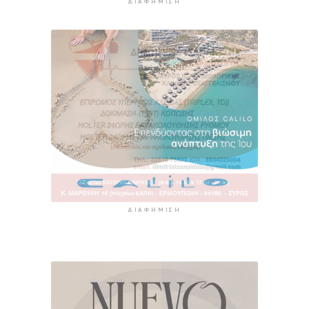
ΔΙΑΦΉΜΙΣΗ
ΔΙΑΦΉΜΙΣΗ