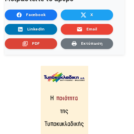
Facebook
X
LinkedIn
Email
PDF
Εκτύπωση