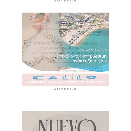
ΔΙΑΦΉΜΙΣΗ
ΔΙΑΦΉΜΙΣΗ