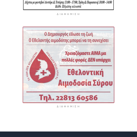
ΔΙΑΦΉΜΙΣΗ
ΔΙΑΦΉΜΙΣΗ