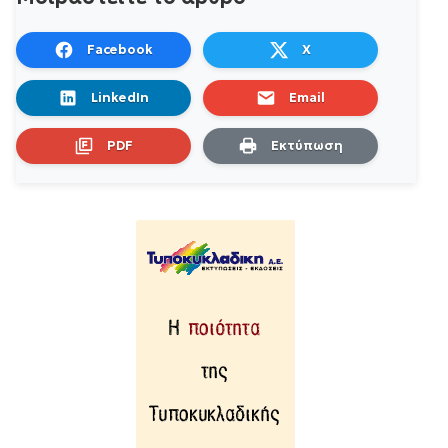
Facebook
X
LinkedIn
Email
PDF
Εκτύπωση