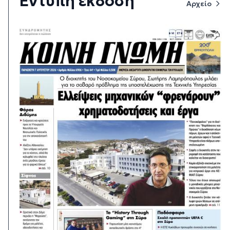
Έντυπη έκδοση
Αρχείο