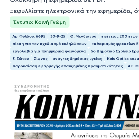
Ξεφυλλίστε ηλεκτρονικά την εφημερίδα, 
Έντυπο: Κοινή Γνώμη
Αρ. Φύλλου: 6695
30-9-25
Θ. Μενδρινού
επέτειος 200 ετών
πίεση για τον σχεδιασμό εκδηλώσεων
καθαρισμός φρεατίων 
εργολαβία για πλημμυρικά φαινόμενα
5ο Δημοτικό Σχολείο Ερ
Ε. Ζώτου
Σίφνος
ανάγκες δημόσιας υγείας
Kois Optics και 
παρουσίαση εφαρμογής επαυξημένης πραγματικότητας
Α.Ε. 