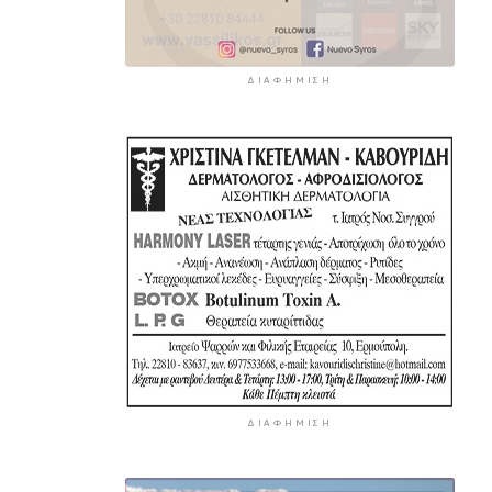
ΔΙΑΦΉΜΙΣΗ
ΔΙΑΦΉΜΙΣΗ