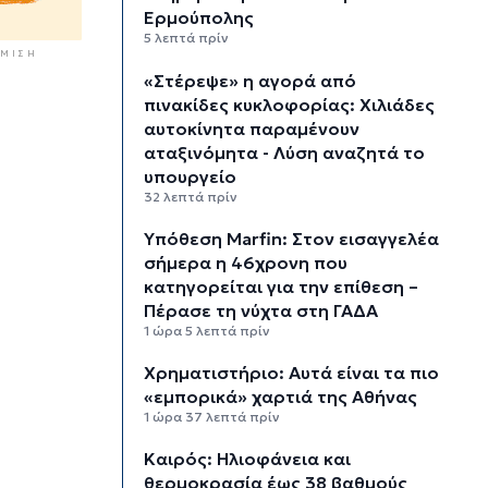
Ερμούπολης
5 λεπτά πρίν
ΜΙΣΗ
«Στέρεψε» η αγορά από
πινακίδες κυκλοφορίας: Χιλιάδες
αυτοκίνητα παραμένουν
αταξινόμητα - Λύση αναζητά το
υπουργείο
32 λεπτά πρίν
Υπόθεση Marfin: Στον εισαγγελέα
σήμερα η 46χρονη που
κατηγορείται για την επίθεση –
Πέρασε τη νύχτα στη ΓΑΔΑ
1 ώρα 5 λεπτά πρίν
Χρηματιστήριο: Αυτά είναι τα πιο
«εμπορικά» χαρτιά της Αθήνας
1 ώρα 37 λεπτά πρίν
Καιρός: Ηλιοφάνεια και
θερμοκρασία έως 38 βαθμούς