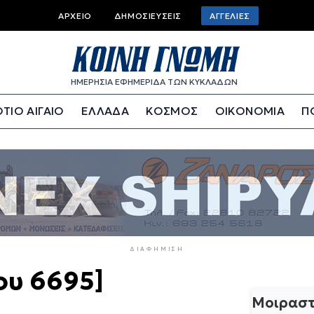
Top
ΑΡΧΕΊΟ
ΔΗΜΟΣΙΕΎΣΕΙΣ
ΑΓΓΕΛΊΕΣ
bar
menu
ΗΜΕΡΗΣΙΑ ΕΦΗΜΕΡΙΔΑ ΤΩΝ ΚΥΚΛΑΔΩΝ
ΤΙΟ ΑΙΓΑΙΟ
ΕΛΛΑΔΑ
ΚΟΣΜΟΣ
ΟΙΚΟΝΟΜΙΑ
Π
ΔΙΑΦΉΜΙΣΗ
ου 6695]
Μοιραστ