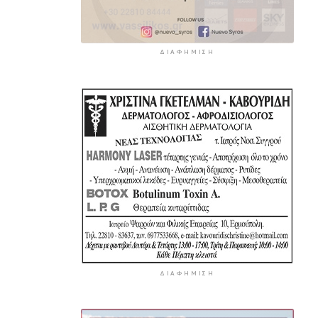
ΔΙΑΦΉΜΙΣΗ
ΔΙΑΦΉΜΙΣΗ