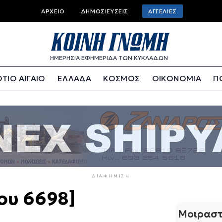
Top
ΑΡΧΕΊΟ
ΔΗΜΟΣΙΕΎΣΕΙΣ
ΑΓΓΕΛΊΕΣ
bar
menu
ΗΜΕΡΗΣΙΑ ΕΦΗΜΕΡΙΔΑ ΤΩΝ ΚΥΚΛΑΔΩΝ
ΤΙΟ ΑΙΓΑΙΟ
ΕΛΛΑΔΑ
ΚΟΣΜΟΣ
ΟΙΚΟΝΟΜΙΑ
Π
ΔΙΑΦΉΜΙΣΗ
ου 6698]
Μοιραστ