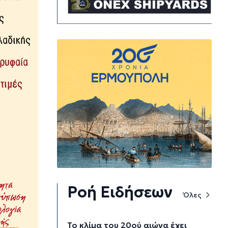
Ροή Ειδήσεων
Όλες
Το κλίμα του 20ού αιώνα έχει