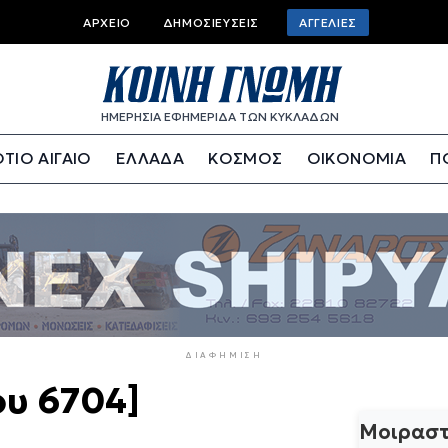
Top
ΑΡΧΕΊΟ
ΔΗΜΟΣΙΕΎΣΕΙΣ
ΑΓΓΕΛΊΕΣ
bar
menu
ΗΜΕΡΗΣΙΑ ΕΦΗΜΕΡΙΔΑ ΤΩΝ ΚΥΚΛΑΔΩΝ
ΤΙΟ ΑΙΓΑΙΟ
ΕΛΛΑΔΑ
ΚΟΣΜΟΣ
ΟΙΚΟΝΟΜΙΑ
Π
ΔΙΑΦΉΜΙΣΗ
ου 6704]
Μοιραστ