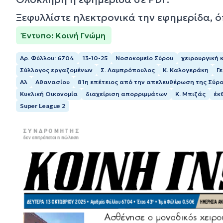
Ξεφυλλίστε ηλεκτρονικά την εφημερίδα, 
Έντυπο: Κοινή Γνώμη
Αρ. Φύλλου: 6704
13-10-25
Νοσοκομείο Σύρου
χειρουργική κ
Σύλλογος εργαζομένων
Σ. Λαμπρόπουλος
Κ. Καλογεράκη
Γ
Αλ
Αθανασίου
81η επέτειος από την απελευθέρωση της Σύρ
Κυκλική Οικονομία
διαχείριση απορριμμάτων
Κ. Μπιζάς
έκ
Super League 2