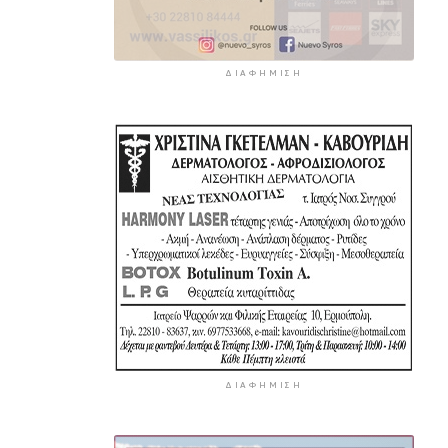
ΔΙΑΦΉΜΙΣΗ
ΔΙΑΦΉΜΙΣΗ