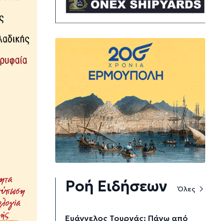
Ροή Ειδήσεων
Όλες
Ευάγγελος Τουρνάς: Πάνω από