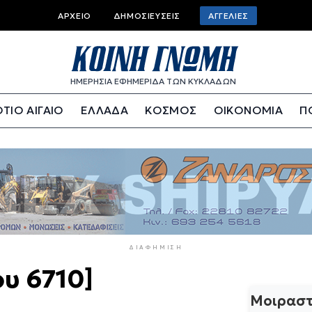
Top
ΑΡΧΕΊΟ
ΔΗΜΟΣΙΕΎΣΕΙΣ
ΑΓΓΕΛΊΕΣ
bar
menu
ΗΜΕΡΗΣΙΑ ΕΦΗΜΕΡΙΔΑ ΤΩΝ ΚΥΚΛΑΔΩΝ
ΤΙΟ ΑΙΓΑΙΟ
ΕΛΛΑΔΑ
ΚΟΣΜΟΣ
ΟΙΚΟΝΟΜΙΑ
Π
ΔΙΑΦΉΜΙΣΗ
ου 6710]
Μοιραστ