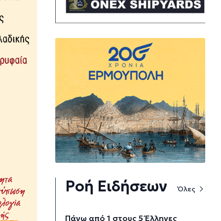
Ροή Ειδήσεων
Όλες
Πάνω από 1 στους 5 Έλληνες