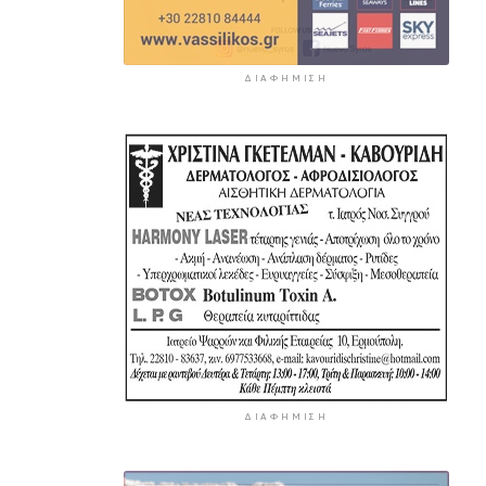
ΔΙΑΦΉΜΙΣΗ
ΔΙΑΦΉΜΙΣΗ