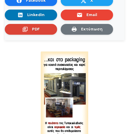
Facebook
X
LinkedIn
Email
PDF
Εκτύπωση