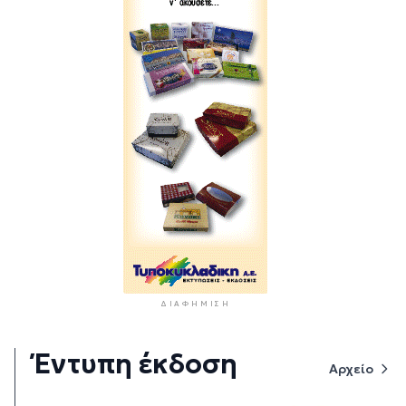
ΔΙΑΦΉΜΙΣΗ
Έντυπη έκδοση
Αρχείο