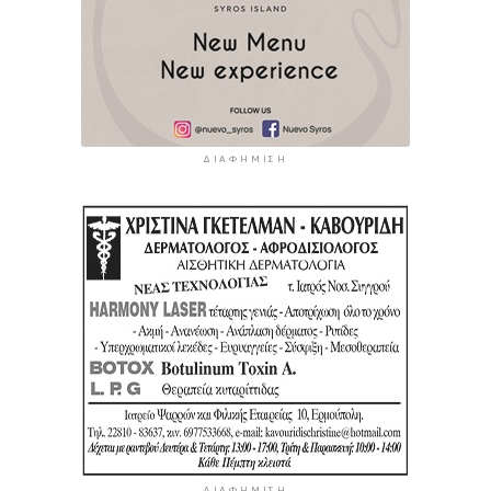
ΔΙΑΦΉΜΙΣΗ
ΔΙΑΦΉΜΙΣΗ