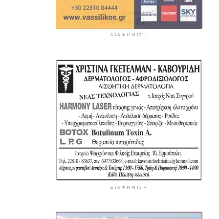
ΔΙΑΦΉΜΙΣΗ
ΔΙΑΦΉΜΙΣΗ