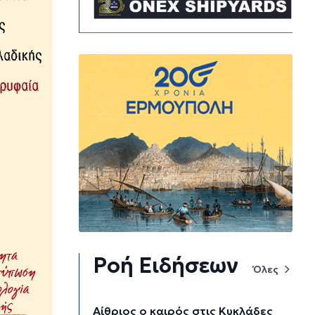
Ροή Ειδήσεων
Όλες
Αίθριος ο καιρός στις Κυκλάδες