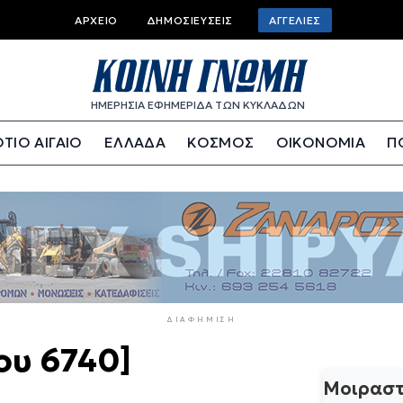
Top
ΑΡΧΕΊΟ
ΔΗΜΟΣΙΕΎΣΕΙΣ
ΑΓΓΕΛΊΕΣ
bar
menu
ΗΜΕΡΗΣΙΑ ΕΦΗΜΕΡΙΔΑ ΤΩΝ ΚΥΚΛΑΔΩΝ
ΤΙΟ ΑΙΓΑΙΟ
ΕΛΛΑΔΑ
ΚΟΣΜΟΣ
ΟΙΚΟΝΟΜΙΑ
Π
ΔΙΑΦΉΜΙΣΗ
ου 6740]
Μοιραστ