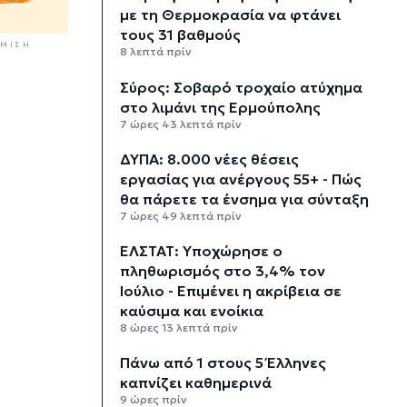
με τη Θερμοκρασία να φτάνει
τους 31 βαθμούς
ΜΙΣΗ
8 λεπτά πρίν
Σύρος: Σοβαρό τροχαίο ατύχημα
στο λιμάνι της Ερμούπολης
7 ώρες 43 λεπτά πρίν
ΔΥΠΑ: 8.000 νέες θέσεις
εργασίας για ανέργους 55+ - Πώς
θα πάρετε τα ένσημα για σύνταξη
7 ώρες 49 λεπτά πρίν
ΕΛΣΤΑΤ: Υποχώρησε ο
πληθωρισμός στο 3,4% τον
Ιούλιο - Επιμένει η ακρίβεια σε
καύσιμα και ενοίκια
8 ώρες 13 λεπτά πρίν
Πάνω από 1 στους 5 Έλληνες
καπνίζει καθημερινά
9 ώρες πρίν