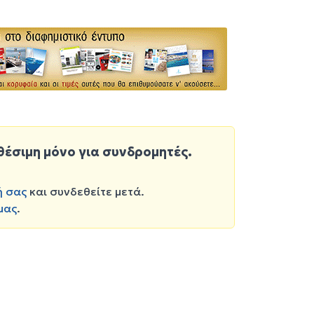
θέσιμη μόνο για συνδρομητές.
ή σας
και συνδεθείτε μετά.
μας
.