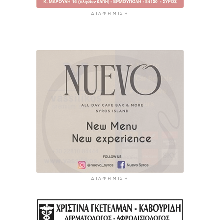
ΔΙΑΦΉΜΙΣΗ
ΔΙΑΦΉΜΙΣΗ