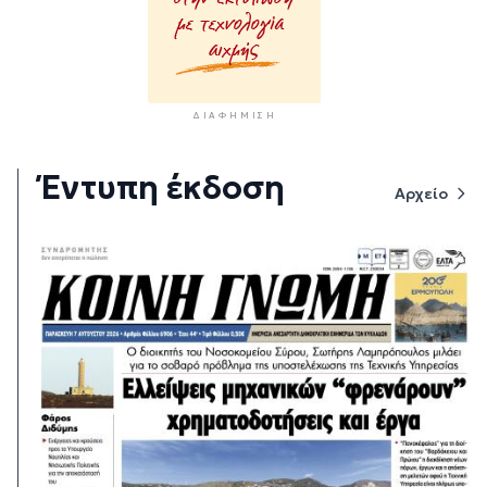
ΔΙΑΦΉΜΙΣΗ
Έντυπη έκδοση
Αρχείο