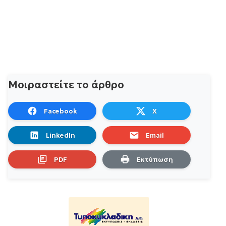
Μοιραστείτε το άρθρο
Facebook
X
LinkedIn
Email
PDF
Εκτύπωση