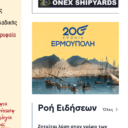
Ροή Ειδήσεων
Όλες
Ζητείται λύση στον γρίφο των