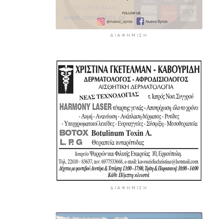
ΔΙΑΦΉΜΙΣΗ
ΔΙΑΦΉΜΙΣΗ