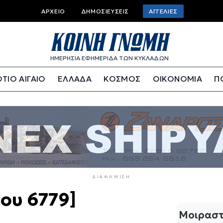
Top
ΑΡΧΕΊΟ
ΔΗΜΟΣΙΕΎΣΕΙΣ
ΑΓΓΕΛΊΕΣ
bar
menu
ΗΜΕΡΗΣΙΑ ΕΦΗΜΕΡΙΔΑ ΤΩΝ ΚΥΚΛΑΔΩΝ
ΤΙΟ ΑΙΓΑΙΟ
ΕΛΛΑΔΑ
ΚΟΣΜΟΣ
ΟΙΚΟΝΟΜΙΑ
Π
ΔΙΑΦΉΜΙΣΗ
ου 6779]
Μοιραστ