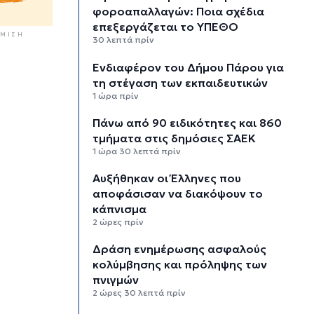
φοροαπαλλαγών: Ποια σχέδια
επεξεργάζεται το ΥΠΕΘΟ
ΜΙΣΗ
30 λεπτά πρίν
Ενδιαφέρον του Δήμου Πάρου για
τη στέγαση των εκπαιδευτικών
1 ώρα πρίν
Πάνω από 90 ειδικότητες και 860
τμήματα στις δημόσιες ΣΑΕΚ
1 ώρα 30 λεπτά πρίν
Αυξήθηκαν οι Έλληνες που
αποφάσισαν να διακόψουν το
κάπνισμα
2 ώρες πρίν
Δράση ενημέρωσης ασφαλούς
κολύμβησης και πρόληψης των
πνιγμών
2 ώρες 30 λεπτά πρίν