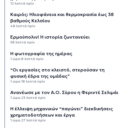
12 λεπτά πρίν
Καιρός: Ηλιοφάνεια και θερμοκρασία έως 38
βαθμούς Κελσίου
48 λεπτά πρίν
Ερμούπολιν! Η ιστορία ζωντανεύει
58 λεπτά πρίν
Η φωτογραφία της ημέρας
1 ώρα 8 λεπτά πρίν
“Οι εργασίες στο κλειστό, στερούσαν τη
φυσική έδρα της ομάδας”
1 ώρα 18 λεπτά πρίν
Ανανέωσε με τον Α.Ο. Σύρου η Φεριντέ Σελιμάι
1 ώρα 23 λεπτά πρίν
Η έλλειψη μηχανικών “παγώνει” διεκδικήσεις
χρηματοδοτήσεων και έργα
1 ώρα 27 λεπτά πρίν