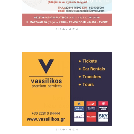
ΔΙΑΦΉΜΙΣΗ
ΔΙΑΦΉΜΙΣΗ