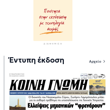
ΔΙΑΦΉΜΙΣΗ
Έντυπη έκδοση
Αρχείο