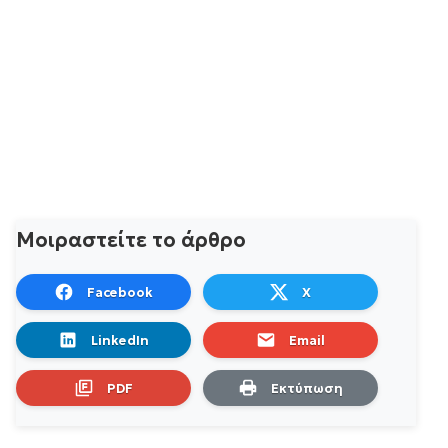
Μοιραστείτε το άρθρο
Facebook
X
LinkedIn
Email
PDF
Εκτύπωση