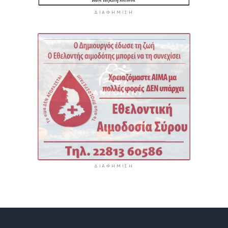
ΔΙΑΦΉΜΙΣΗ
ΔΙΑΦΉΜΙΣΗ