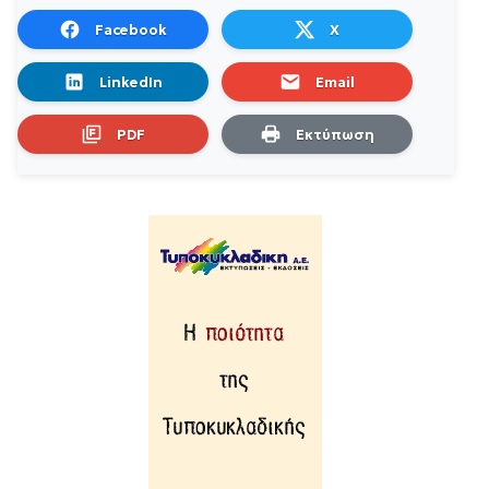
Facebook
X
LinkedIn
Email
PDF
Εκτύπωση