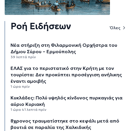
Ροή Ειδήσεων
Όλες
Νέα στήριξη στη Φιλαρμονική Ορχήστρα του
Δήμου Σύρου – Ερμούπολης
39 λεπτά πρίν
ΕΛΑΣ για το περιστατικό στην Κρήτη με τον
τουρίστα: Δεν προκύπτει προσέγγιση ανήλικης
έναντι αμοιβής
1 ώρα πρίν
Κυκλάδες: Πολύ υψηλός κίνδυνος πυρκαγιάς για
αύριο Κυριακή
1 ώρα 41 λεπτά πρίν
8χρονος τραυματίστηκε στο κεφάλι μετά από
βουτιά σε παραλία της Χαλκιδικής