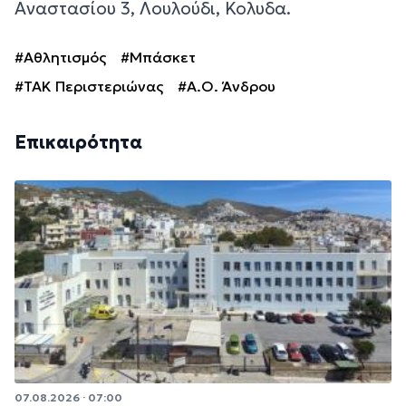
Αναστασίου 3, Λουλούδι, Κολυδα.
#Αθλητισμός
#Μπάσκετ
#ΤΑΚ Περιστεριώνας
#Α.Ο. Άνδρου
Επικαιρότητα
07.08.2026 · 07:00