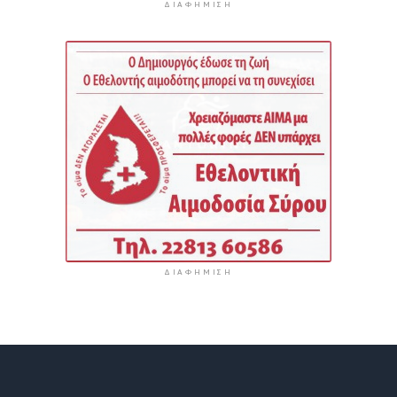
ΔΙΑΦΉΜΙΣΗ
ΔΙΑΦΉΜΙΣΗ