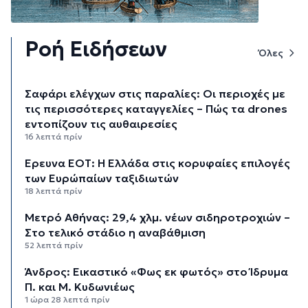
Ροή Ειδήσεων
Όλες
Σαφάρι ελέγχων στις παραλίες: Οι περιοχές με
τις περισσότερες καταγγελίες – Πώς τα drones
εντοπίζουν τις αυθαιρεσίες
16 λεπτά πρίν
Έρευνα ΕΟΤ: Η Ελλάδα στις κορυφαίες επιλογές
των Ευρώπαίων ταξιδιωτών
18 λεπτά πρίν
Μετρό Αθήνας: 29,4 χλμ. νέων σιδηροτροχιών –
Στο τελικό στάδιο η αναβάθμιση
52 λεπτά πρίν
Άνδρος: Εικαστικό «Φως εκ φωτός» στο Ίδρυμα
Π. και Μ. Κυδωνιέως
1 ώρα 28 λεπτά πρίν