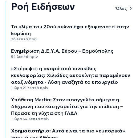
Ροή Ειδήσεων
Όλες
Το κλίμα του 20ού αιώνα έχει εξαφανιστεί στην
Ευρώπη
26 λεπτά πρίν
Ενημέρωση Δ.Ε.Υ.Α. Σύρου – Ερμούπολης
54 λεπτά πρίν
«Στέρεψε» η αγορά από πινακίδες
κυκλοφορίας: Χιλιάδες αυτοκίνητα παραμένουν
αταξινόμητα - Λύση αναζητά το υπουργείο
1 ώρα 21 λεπτά πρίν
Υπόθεση Marfin: Στον εισαγγελέα σήμερα η
46χρονη που κατηγορείται για την επίθεση –
Πέρασε τη νύχτα στη ΓΑΔΑ
1 ώρα 54 λεπτά πρίν
Χρηματιστήριο: Αυτά είναι τα πιο «εμπορικά»
χαρτιά της Αθήνας