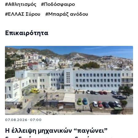
#Αθλητισμός
#Ποδόσφαιρο
#ΕΛΛΑΣ Σύρου
#Μπαράζ ανόδου
Επικαιρότητα
07.08.2026 · 07:00
Η έλλειψη μηχανικών “παγώνει”