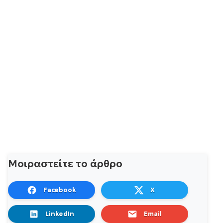
Μοιραστείτε το άρθρο
Facebook
X
LinkedIn
Email