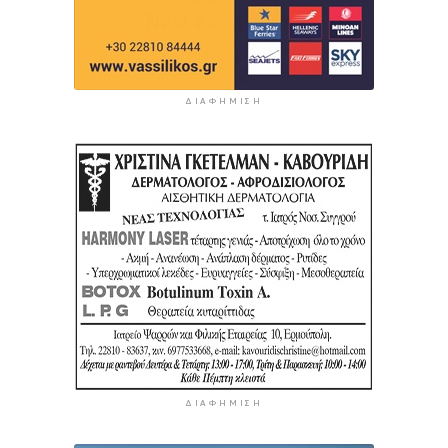
ΔΙΑΦΉΜΙΣΗ
ΔΙΑΦΉΜΙΣΗ