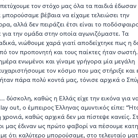
 πετύχουμε τον στόχο μας όλα τα παιδιά έδωσαν
α μπορούσαμε βέβαια να είχαμε τελειώσει την
ρα, αλλά δεν πειράζει έτσι είναι το ποδόσφαιρο
 για την ομάδα στην οποία αγωνιζόμαστε. Τα
δικά, νιώθουμε χαρά γιατί αποδείχτηκε πως η δ
πό τον προπονητή και τους παίκτες ήταν σωστή.
ημέρα ενωμένοι και γίναμε γρήγορα μία μεγάλη
ευχαριστήσουμε τον κόσμο που μας στήριξε και 
 ήταν πάρα πολύ κοντά μας, τόνισε αρχικά ο Σπ
ν… δύσκολη, καθώς η Ελλάς είχε την εικόνα για ν
play out, ο έμπειρος Έλληνας αμυντικός είπε: “Ήτ
χρονιά, καθώς αρχικά δεν μα πίστεψε κανείς. Σ
οι μας έδιναν ως πρώτο φαβορί να πέσουμε κατη
με ότι καλύτερο μπορούσαμε, στο τελευταίο ματ