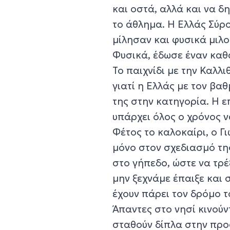
και οστά, αλλά και να δ
το άθλημα. Η Ελλάς Σύρο
μίλησαν και φυσικά μιλο
Φυσικά, έδωσε έναν καθα
Το παιχνίδι με την Καλλι
γιατί η Ελλάς με τον β
της στην κατηγορία. Η ε
υπάρχει όλος ο χρόνος ν
Φέτος το καλοκαίρι, ο Γ
μόνο στον σχεδιασμό τη
στο γήπεδο, ώστε να τρέξ
μην ξεχνάμε έπαιξε και 
έχουν πάρει τον δρόμο τ
Άπαντες στο νησί κινούν
σταθούν δίπλα στην προ