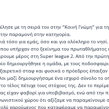
λησε με τη σειρά του στην “Κοινή Γνώμη” για τ
ι την παραμονή στην κατηγορία.
νιά τόσο για εμάς, όσο και για ολόκληρο το νησί.
που υπήρχαν στο ξεκίνημα του πρωταθλήματος 
ρουμε μέρος στη Super league 2. Από την πρώτη
ποίο δημιουργήθηκε η ομάδα, με τους ποδοσφαιρ
εξαιρετικό σταφ και φυσικά ο πρόεδρος έπαιξαν
λοι μαζί δημιουργήσαμε ένα ισχυρό σύνολο το ο
το τέλος πέτυχε τους στόχους της. Δεν το περίμ
μας είχαν φαβορί για υποβιβασμό, ενώ από την 
γωνιστικού χώρου ότι αξίζαμε να παραμείνουμε 
πολύ χαρούμενος που καταφέραμε να παραμείνο