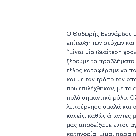
Ο Θοδωρής Βερνάρδος μί
επίτευξη των στόχων κα
“Είναι μία ιδιαίτερη χρο
ξέρουμε τα προβλήματα 
τέλος καταφέραμε να πά
και με τον τρόπο τον ο
που επιλέχθηκαν, με το 
πολύ σημαντικό ρόλο. Ό
λειτούργησε ομαλά και σ
κανείς, καθώς άπαντες 
μας αποδείξαμε εντός α
κατηγορία. Είμαι πάρα 