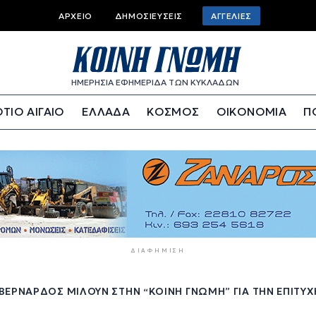
Top
ΑΡΧΕΊΟ
ΔΗΜΟΣΙΕΎΣΕΙΣ
ΑΓΓΕΛΊΕΣ
bar
menu
ΗΜΕΡΗΣΙΑ ΕΦΗΜΕΡΙΔΑ ΤΩΝ ΚΥΚΛΑΔΩΝ
ΤΙΟ ΑΙΓΑΙΟ
ΕΛΛΑΔΑ
ΚΟΣΜΟΣ
ΟΙΚΟΝΟΜΙΑ
Π
ΔΙΑΦΉΜΙΣΗ
ΒΕΡΝΆΡΔΟΣ ΜΙΛΟΎΝ ΣΤΗΝ “ΚΟΙΝΉ ΓΝΏΜΗ” ΓΙΑ ΤΗΝ ΕΠΙΤΥ