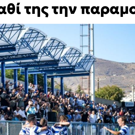
αθί της την παραμ