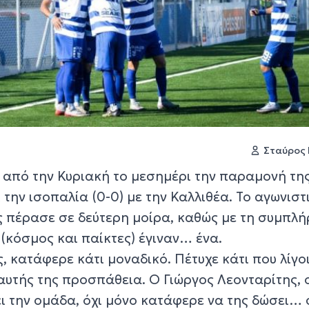
Σταύρος
ι από την Κυριακή το μεσημέρι την παραμονή τη
 την ισοπαλία (0-0) με την Καλλιθέα. Το αγωνιστ
 πέρασε σε δεύτερη μοίρα, καθώς με τη συμπλ
 (κόσμος και παίκτες) έγιναν… ένα.
, κατάφερε κάτι μοναδικό. Πέτυχε κάτι που λίγο
αυτής της προσπάθεια. Ο Γιώργος Λεονταρίτης, 
ει την ομάδα, όχι μόνο κατάφερε να της δώσει…