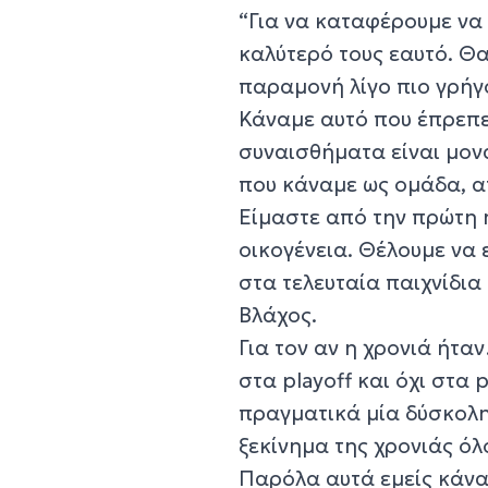
“Για να καταφέρουμε να
καλύτερό τους εαυτό. Θ
παραμονή λίγο πιο γρήγο
Κάναμε αυτό που έπρεπε
συναισθήματα είναι μονα
που κάναμε ως ομάδα, α
Είμαστε από την πρώτη 
οικογένεια. Θέλουμε να 
στα τελευταία παιχνίδια
Βλάχος.
Για τον αν η χρονιά ήτα
στα playoff και όχι στα 
πραγματικά μία δύσκολη 
ξεκίνημα της χρονιάς όλ
Παρόλα αυτά εμείς κάνα