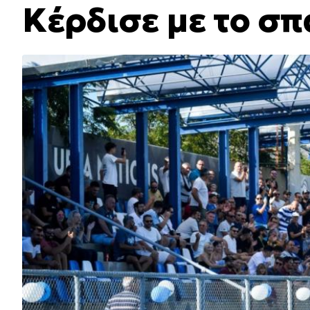
Κέρδισε με το σπ