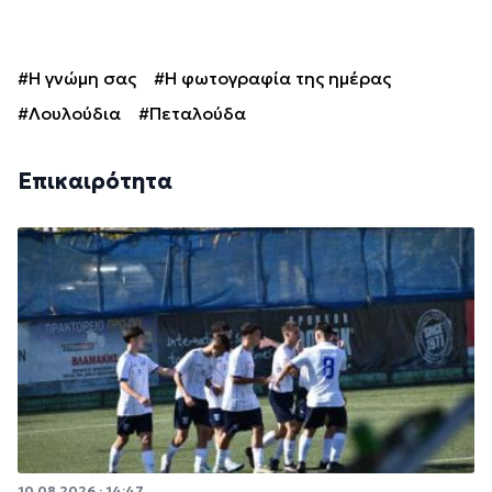
#Η γνώμη σας
#Η φωτογραφία της ημέρας
#Λουλούδια
#Πεταλούδα
Επικαιρότητα
10.08.2026 · 14:47