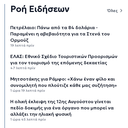
Ροή Ειδήσεων
Όλες
Πετρέλαιο: Πάνω από τα 84 δολάρια -
Παραμένει η αβεβαιότητα για τα Στενά του
Ορμούζ
19 λεπτά πρίν
ΕΛΑΣ: Εθνικό Σχέδιο Τουριστικών Προορισμών
για τον τουρισμό της επόμενης δεκαετίας
47 λεπτά πρίν
Μητσοτάκης για Ράμφο: «Χάνω έναν φίλο και
συνομιλητή που πλούτιζε κάθε μας συζήτηση»
1 ώρα 19 λεπτά πρίν
Η ολική έκλειψη της 12ης Αυγούστου γίνεται
πεδίο δοκιμής για ένα όργανο που μπορεί να
αλλάξει την ηλιακή φυσική
1 ώρα 45 λεπτά πρίν