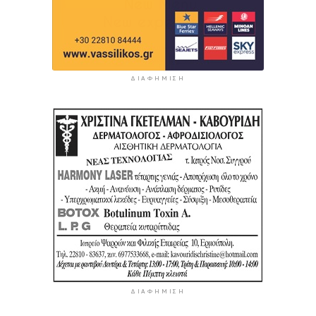
ΔΙΑΦΉΜΙΣΗ
ΔΙΑΦΉΜΙΣΗ