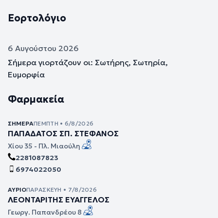
Εορτολόγιο
6 Αυγούστου 2026
Σήμερα γιορτάζουν οι: Σωτήρης, Σωτηρία,
Ευμορφία
Φαρμακεία
ΣΉΜΕΡΑ
ΠΈΜΠΤΗ • 6/8/2026
ΠΑΠΑΔΑΤΟΣ ΣΠ. ΣΤΕΦΑΝΟΣ
Χίου 35 - Πλ. Μιαούλη
2281087823
6974022050
ΑΎΡΙΟ
ΠΑΡΑΣΚΕΥΉ • 7/8/2026
ΛΕΟΝΤΑΡΙΤΗΣ ΕΥΑΓΓΕΛΟΣ
Γεωργ. Παπανδρέου 8