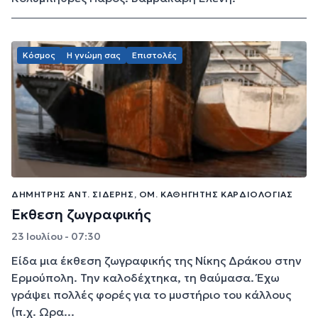
Κόσμος
Η γνώμη σας
Επιστολές
ΔΗΜΉΤΡΗΣ ΑΝΤ. ΣΙΔΕΡΉΣ, ΟΜ. ΚΑΘΗΓΗΤΉΣ ΚΑΡΔΙΟΛΟΓΊΑΣ
Έκθεση ζωγραφικής
23 Ιουλίου - 07:30
Είδα μια έκθεση ζωγραφικής της Νίκης Δράκου στην
Ερμούπολη. Την καλοδέχτηκα, τη θαύμασα. Έχω
γράψει πολλές φορές για το μυστήριο του κάλλους
(π.χ. Ωρα...