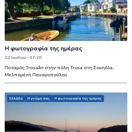
Η φωτογραφία της ημέρας
22 Ιουλίου - 07:20
Ποταμός Trosaån στην πόλη Trosa στη Σουηδία.
Μελπομένη Παναγοπούλου
Ελλάδα
Η γνώμη σας
Η φωτογραφία της ημέρας