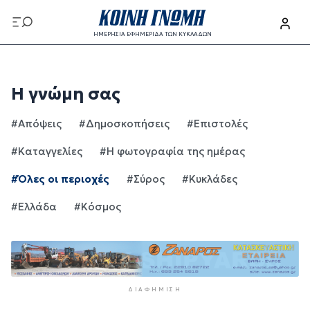
Παράκαμψη προς το κυρίως περιεχόμενο
ΗΜΕΡΗΣΙΑ ΕΦΗΜΕΡΙΔΑ ΤΩΝ ΚΥΚΛΑΔΩΝ
Παράκαμψη προς το κυρίως περιεχόμενο
Η γνώμη σας
#Απόψεις
#Δημοσκοπήσεις
#Επιστολές
#Καταγγελίες
#Η φωτογραφία της ημέρας
#Όλες οι περιοχές
#Σύρος
#Κυκλάδες
#Ελλάδα
#Κόσμος
ΔΙΑΦΉΜΙΣΗ