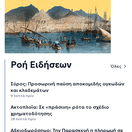
Ροή Ειδήσεων
Όλες
Σύρος: Προσωρινή παύση αποκομιδής ογκωδών
και κλαδεμάτων
9 λεπτά πρίν
Aκτοπλοΐα: Σε «πράσινη» ρότα το σχέδιο
χρηματοδότησης
28 λεπτά πρίν
Αδειοδωρόσημο: Την Παρασκευή η πληρωμή σε