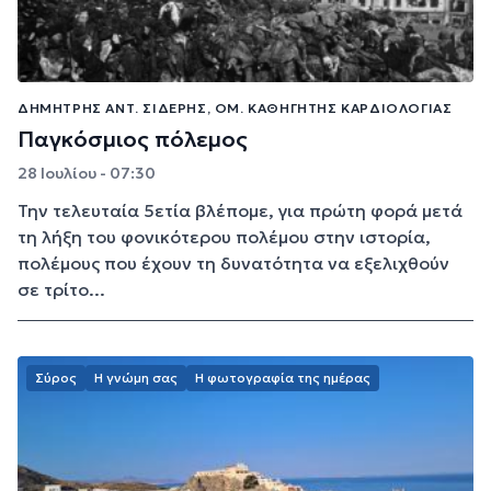
ΔΗΜΉΤΡΗΣ ΑΝΤ. ΣΙΔΕΡΉΣ, ΟΜ. ΚΑΘΗΓΗΤΉΣ ΚΑΡΔΙΟΛΟΓΊΑΣ
Παγκόσμιος πόλεμος
28 Ιουλίου - 07:30
Την τελευταία 5ετία βλέπομε, για πρώτη φορά μετά
τη λήξη του φονικότερου πολέμου στην ιστορία,
πολέμους που έχουν τη δυνατότητα να εξελιχθούν
σε τρίτο...
Σύρος
Η γνώμη σας
Η φωτογραφία της ημέρας