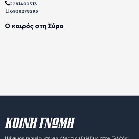
2281400313
6938278295
Ο καιρός στη Σύρο
Η έγκυρη ενημέρωση για όλες τις εξελίξεις στην Ελλάδα