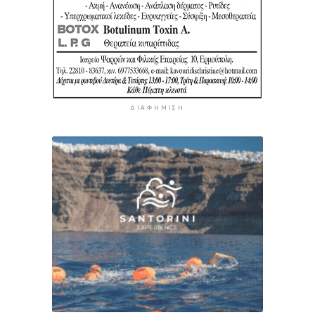
ΔΙΑΦΉΜΙΣΗ