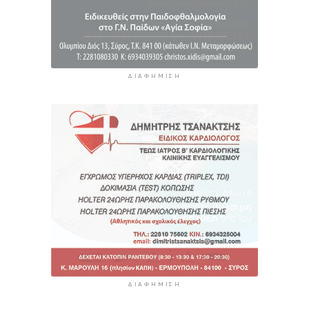
ΔΙΑΦΉΜΙΣΗ
ΔΙΑΦΉΜΙΣΗ