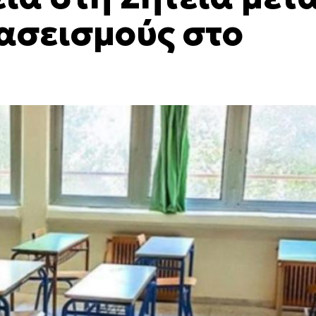
τασεισμούς στο