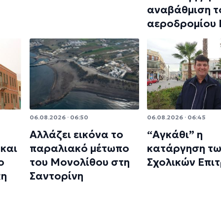
αναβάθμιση τ
αεροδρομίου
06.08.2026 · 06:50
06.08.2026 · 06:45
Αλλάζει εικόνα το
“Αγκάθι” η
και
παραλιακό μέτωπο
κατάργηση τ
ο
του Μονολίθου στη
Σχολικών Επι
κη
Σαντορίνη