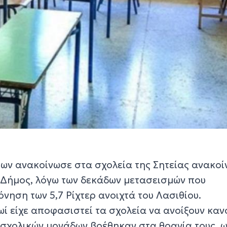
ων ανακοίνωσε στα σχολεία της Σητείας ανακο
 Δήμος, λόγω των δεκάδων μετασεισμών που
νηση των 5,7 Ρίχτερ ανοιχτά του Λασιθίου.
ρωί είχε αποφασιστεί τα σχολεία να ανοίξουν καν
ν σχολικών μονάδων βρέθηκαν στα θρανία τους, 