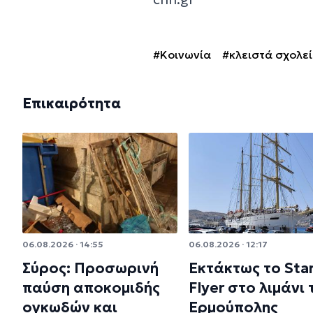
#Κοινωνία
#κλειστά σχολε
Επικαιρότητα
06.08.2026 · 14:55
06.08.2026 · 12:17
Σύρος: Προσωρινή
Εκτάκτως το Sta
παύση αποκομιδής
Flyer στο λιμάνι 
ογκωδών και
Ερμούπολης