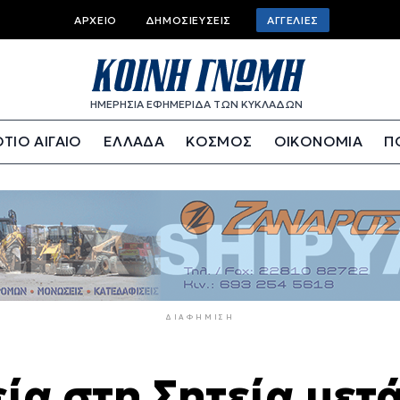
Top
ΑΡΧΕΊΟ
ΔΗΜΟΣΙΕΎΣΕΙΣ
ΑΓΓΕΛΊΕΣ
bar
menu
ΗΜΕΡΗΣΙΑ ΕΦΗΜΕΡΙΔΑ ΤΩΝ ΚΥΚΛΑΔΩΝ
ΤΙΟ ΑΙΓΑΙΟ
ΕΛΛΑΔΑ
ΚΟΣΜΟΣ
ΟΙΚΟΝΟΜΙΑ
Π
ΔΙΑΦΉΜΙΣΗ
ία στη Σητεία μετ