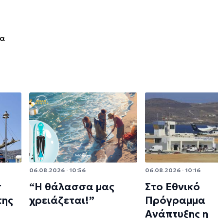
ία
06.08.2026 · 10:56
06.08.2026 · 10:16
r
“Η θάλασσα μας
Στο Εθνικό
της
χρειάζεται!”
Πρόγραμμα
Ανάπτυξης η