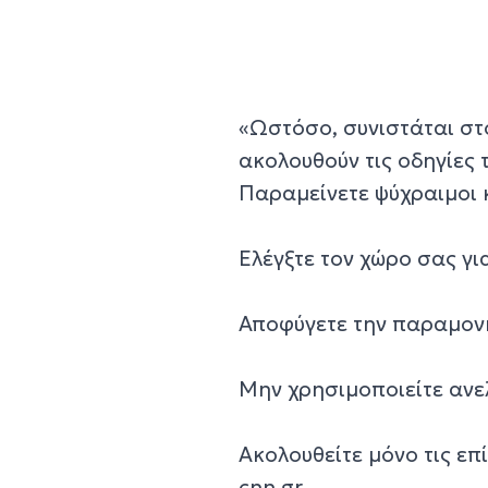
«Ωστόσο, συνιστάται στ
ακολουθούν τις οδηγίες 
Παραμείνετε ψύχραιμοι 
Ελέγξτε τον χώρο σας γι
Αποφύγετε την παραμονή
Μην χρησιμοποιείτε ανε
Ακολουθείτε μόνο τις επ
cnn.gr