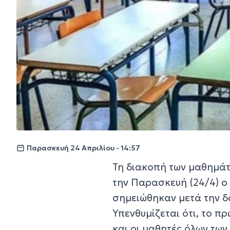
Παρασκευή 24 Απριλίου - 14:57
Τη διακοπή των μαθημάτ
την Παρασκευή (24/4) ο
σημειώθηκαν μετά την δό
Υπενθυμίζεται ότι, το π
και οι μαθητές όλων τω