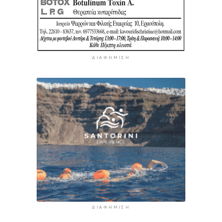
ΔΙΑΦΉΜΙΣΗ
ΔΙΑΦΉΜΙΣΗ