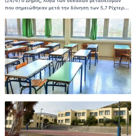
(24/4) ο Δήμος, λόγω των δεκάδων μετασεισμών
που σημειώθηκαν μετά την δόνηση των 5,7 Ρίχτερ…