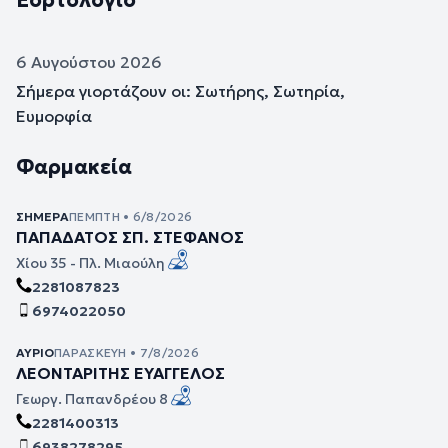
Εορτολόγιο
6 Αυγούστου 2026
Σήμερα γιορτάζουν οι: Σωτήρης, Σωτηρία,
Ευμορφία
Φαρμακεία
ΣΉΜΕΡΑ
ΠΈΜΠΤΗ • 6/8/2026
ΠΑΠΑΔΑΤΟΣ ΣΠ. ΣΤΕΦΑΝΟΣ
Χίου 35 - Πλ. Μιαούλη
2281087823
6974022050
ΑΎΡΙΟ
ΠΑΡΑΣΚΕΥΉ • 7/8/2026
ΛΕΟΝΤΑΡΙΤΗΣ ΕΥΑΓΓΕΛΟΣ
Γεωργ. Παπανδρέου 8
2281400313
6938278295