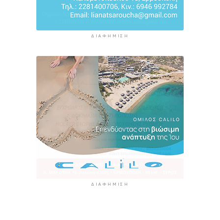
ΔΙΑΦΉΜΙΣΗ
ΔΙΑΦΉΜΙΣΗ