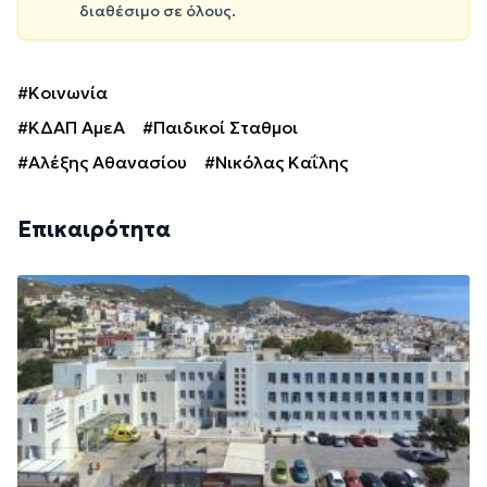
διαθέσιμο σε όλους.
#Κοινωνία
#ΚΔΑΠ ΑμεΑ
#Παιδικοί Σταθμοι
#Αλέξης Αθανασίου
#Νικόλας Καΐλης
Επικαιρότητα