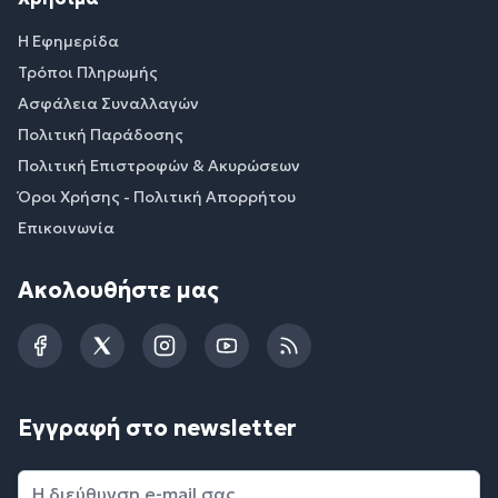
Η Εφημερίδα
Τρόποι Πληρωμής
Ασφάλεια Συναλλαγών
Πολιτική Παράδοσης
Πολιτική Επιστροφών & Ακυρώσεων
Όροι Χρήσης - Πολιτική Απορρήτου
Επικοινωνία
Ακολουθήστε μας
Facebook
Twitter
Instagram
YouTube
RSS
Εγγραφή στο newsletter