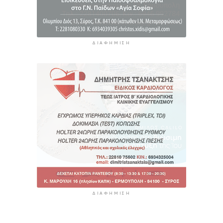
ΔΙΑΦΉΜΙΣΗ
ΔΙΑΦΉΜΙΣΗ