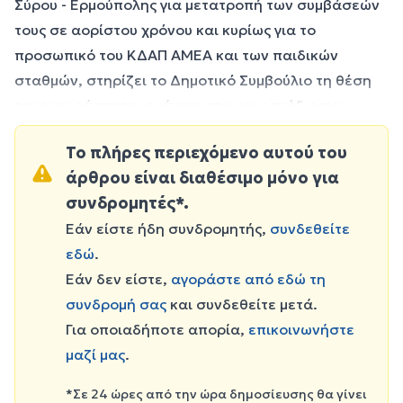
Σύρου - Ερμούπολης για μετατροπή των συμβάσεών
τους σε αορίστου χρόνου και κυρίως για το
προσωπικό του ΚΔΑΠ ΑΜΕΑ και των παιδικών
σταθμών, στηρίζει το Δημοτικό Συμβούλιο τη θέση
τους και τάσσεται ενάντια στο νομοσχέδιο που
φέρνει το Υπουργείο Εσωτερικών. Ειδικότερα, το
Το πλήρες περιεχόμενο αυτού του
Δημοτικό Συμβούλιο εναντιώνεται στις προω
άρθρου είναι διαθέσιμο μόνο για
συνδρομητές*.
Εάν είστε ήδη συνδρομητής,
συνδεθείτε
εδώ
.
Εάν δεν είστε,
αγοράστε από εδώ τη
συνδρομή σας
και συνδεθείτε μετά.
Για οποιαδήποτε απορία,
επικοινωνήστε
μαζί μας
.
*Σε 24 ώρες από την ώρα δημοσίευσης θα γίνει