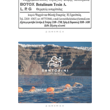
ΔΙΑΦΉΜΙΣΗ
ΔΙΑΦΉΜΙΣΗ