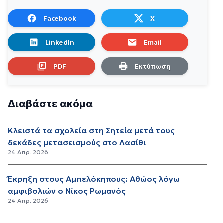
Facebook
X
LinkedIn
Email
PDF
Εκτύπωση
Διαβάστε ακόμα
Κλειστά τα σχολεία στη Σητεία μετά τους
δεκάδες μετασεισμούς στο Λασίθι
24 Απρ. 2026
Έκρηξη στους Αμπελόκηπους: Αθώος λόγω
αμφιβολιών ο Νίκος Ρωμανός
24 Απρ. 2026