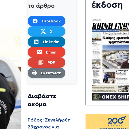
έκδοση
το άρθρο
Facebook
X
LinkedIn
Email
PDF
Εκτύπωση
Διαβάστε
ακόμα
Ρόδος: Συνελήφθη
29χρονος για