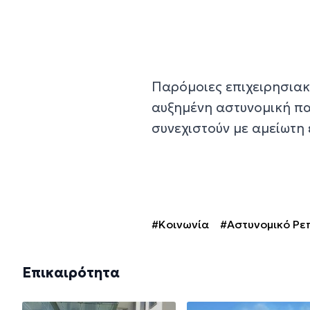
Παρόμοιες επιχειρησιακ
αυξημένη αστυνομική πα
συνεχιστούν με αμείωτη 
#Κοινωνία
#Αστυνομικό Ρε
Επικαιρότητα