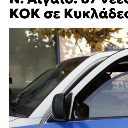
ΚΟΚ σε Κυκλάδε