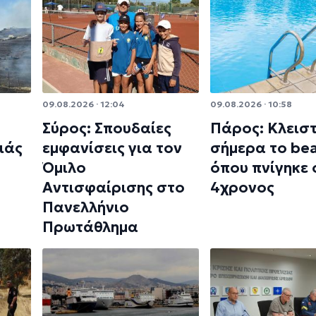
09.08.2026 · 12:04
09.08.2026 · 10:58
Σύρος: Σπουδαίες
Πάρος: Κλεισ
ιάς
εμφανίσεις για τον
σήμερα το bea
Όμιλο
όπου πνίγηκε 
Αντισφαίρισης στο
4χρονος
Πανελλήνιο
Πρωτάθλημα