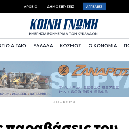
Top
ΑΡΧΕΊΟ
ΔΗΜΟΣΙΕΎΣΕΙΣ
ΑΓΓΕΛΊΕΣ
bar
menu
ΗΜΕΡΗΣΙΑ ΕΦΗΜΕΡΙΔΑ ΤΩΝ ΚΥΚΛΑΔΩΝ
ΤΙΟ ΑΙΓΑΙΟ
ΕΛΛΑΔΑ
ΚΟΣΜΟΣ
ΟΙΚΟΝΟΜΙΑ
Π
ΔΙΑΦΉΜΙΣΗ
ες παραβάσεις του