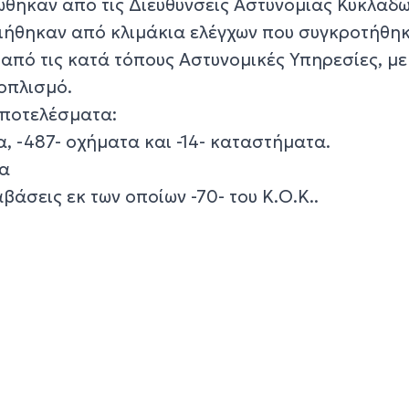
ώθηκαν από τις Διευθύνσεις Αστυνομίας Κυκλάδω
ιήθηκαν από κλιμάκια ελέγχων που συγκροτήθη
από τις κατά τόπους Αστυνομικές Υπηρεσίες, με
οπλισμό.
αποτελέσματα:
α, -487- οχήματα και -14- καταστήματα.
μα
βάσεις εκ των οποίων -70- του Κ.Ο.Κ..