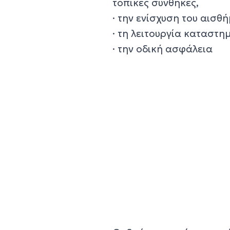
τοπικές συνθήκες,
· την ενίσχυση του αισθ
· τη λειτουργία καταστη
· την οδική ασφάλεια