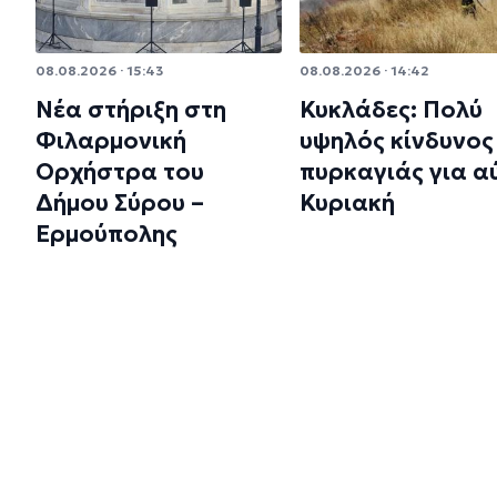
08.08.2026 · 15:43
08.08.2026 · 14:42
Νέα στήριξη στη
Κυκλάδες: Πολύ
Φιλαρμονική
υψηλός κίνδυνος
Ορχήστρα του
πυρκαγιάς για α
Δήμου Σύρου –
Κυριακή
Ερμούπολης