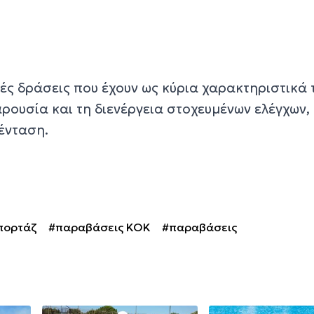
ές δράσεις που έχουν ως κύρια χαρακτηριστικά 
ρουσία και τη διενέργεια στοχευμένων ελέγχων,
ένταση.
πορτάζ
#παραβάσεις ΚΟΚ
#παραβάσεις