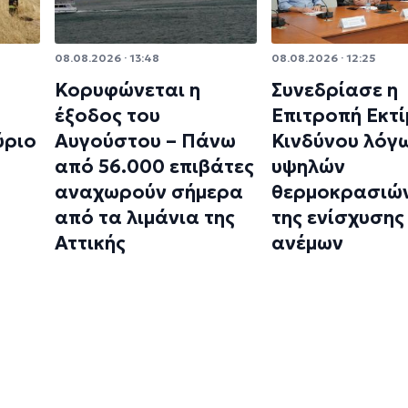
08.08.2026 · 13:48
08.08.2026 · 12:25
Κορυφώνεται η
Συνεδρίασε η
έξοδος του
Επιτροπή Εκτ
ύριο
Αυγούστου – Πάνω
Κινδύνου λόγ
από 56.000 επιβάτες
υψηλών
αναχωρούν σήμερα
θερμοκρασιών
από τα λιμάνια της
της ενίσχυσης
Αττικής
ανέμων