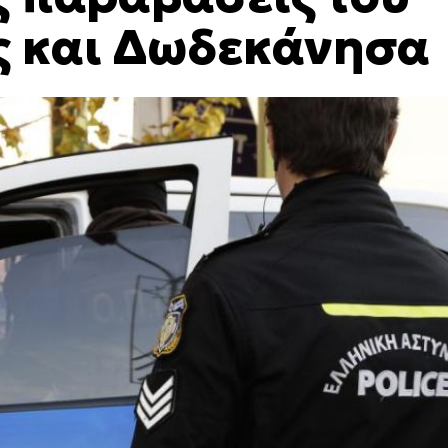
ς και Δωδεκάνησα