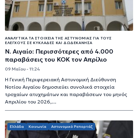
ΑΝΑΛΥΤΙΚΆ ΤΑ ΣΤΟΙΧΕΊΑ ΤΗΣ ΑΣΤΥΝΟΜΊΑΣ ΓΙΑ ΤΟΥΣ
ΕΛΈΓΧΟΥΣ ΣΕ ΚΥΚΛΆΔΕΣ ΚΑΙ ΔΩΔΕΚΆΝΗΣΑ
Ν. Αιγαίο: Περισσότερες από 4.000
παραβάσεις του ΚΟΚ τον Απρίλιο
09 Μαΐου - 11:24
Η Γενική Περιφερειακή Αστυνομική Διεύθυνση
Νοτίου Αιγαίου δημοσιεύει συνολικά στοιχεία
τροχαίων ατυχημάτων και παραβάσεων του μηνός
Απριλίου του 2026,...
Ελλάδα
Κοινωνία
Αστυνομικό Ρεπορτάζ