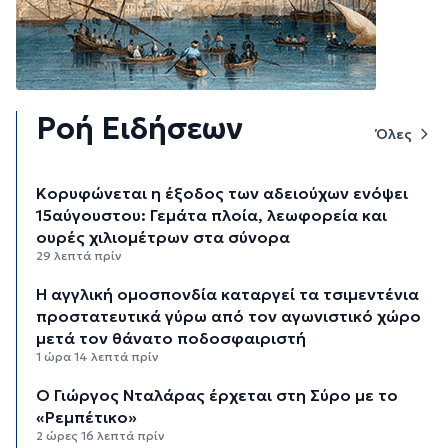
Ροή Ειδήσεων
Όλες
Κορυφώνεται η έξοδος των αδειούχων ενόψει
15αύγουστου: Γεμάτα πλοία, λεωφορεία και
ουρές χιλιομέτρων στα σύνορα
29 λεπτά πρίν
Η αγγλική ομοσπονδία καταργεί τα τσιμεντένια
προστατευτικά γύρω από τον αγωνιστικό χώρο
μετά τον θάνατο ποδοσφαιριστή
1 ώρα 14 λεπτά πρίν
Ο Γιώργος Νταλάρας έρχεται στη Σύρο με το
«Ρεμπέτικο»
2 ώρες 16 λεπτά πρίν