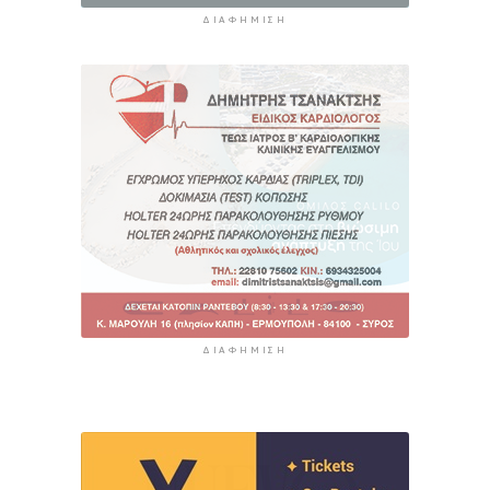
ΔΙΑΦΉΜΙΣΗ
ΔΙΑΦΉΜΙΣΗ