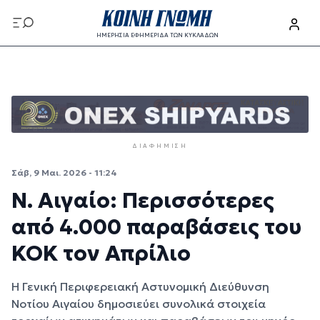
Παράκαμψη προς το κυρίως περιεχόμενο
ΗΜΕΡΗΣΙΑ ΕΦΗΜΕΡΙΔΑ ΤΩΝ ΚΥΚΛΑΔΩΝ
Παράκαμψη προς το κυρίως περιεχόμενο
ΔΙΑΦΉΜΙΣΗ
Σάβ, 9 Μαι. 2026 - 11:24
Ν. Αιγαίο: Περισσότερες
από 4.000 παραβάσεις του
ΚΟΚ τον Απρίλιο
Η Γενική Περιφερειακή Αστυνομική Διεύθυνση
Νοτίου Αιγαίου δημοσιεύει συνολικά στοιχεία