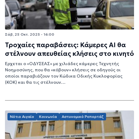
Σάβ, 25 Οκτ. 2025 - 16:00
Τροχαίες παραβάσεις: Κάμερες AI θα
στέλνουν απευθείας κλήσεις στο κινητό
Έρχεται ο «ΟΔΥΣΕΑΣ» με χιλιάδες κάμερες Τεχνητής
Νοημοσύνης, που θα «κόβουν» κλήσεις σε οδηγούς οι
οποίοι παραβιάζουν τον Κώδικα Οδικής Κυκλοφορίας
(ΚΟΚ) και θα τις στέλνουν…
Νότιο Αιγαίο
Κοινωνία
Αστυνομικό Ρεπορτάζ