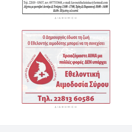
ΔΙΑΦΉΜΙΣΗ
ΔΙΑΦΉΜΙΣΗ