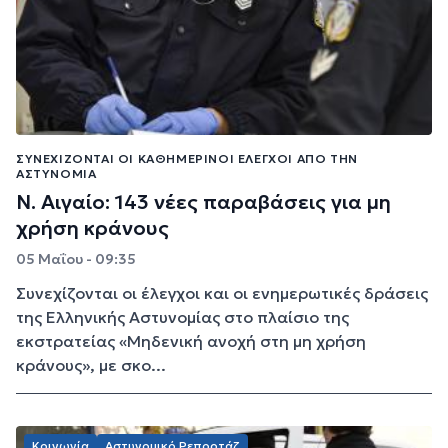
ΣΥΝΕΧΊΖΟΝΤΑΙ ΟΙ ΚΑΘΗΜΕΡΙΝΟΊ ΈΛΕΓΧΟΙ ΑΠΌ ΤΗΝ
ΑΣΤΥΝΟΜΊΑ
Ν. Αιγαίο: 143 νέες παραβάσεις για μη
χρήση κράνους
05 Μαΐου - 09:35
Συνεχίζονται οι έλεγχοι και οι ενημερωτικές δράσεις
της Ελληνικής Αστυνομίας στο πλαίσιο της
εκστρατείας «Μηδενική ανοχή στη μη χρήση
κράνους», με σκο...
Κοινωνία
Αστυνομικό Ρεπορτάζ