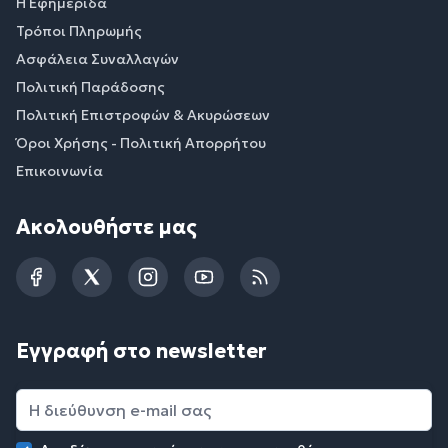
Η Εφημερίδα
Τρόποι Πληρωμής
Ασφάλεια Συναλλαγών
Πολιτική Παράδοσης
Πολιτική Επιστροφών & Ακυρώσεων
Όροι Χρήσης - Πολιτική Απορρήτου
Επικοινωνία
Ακολουθήστε μας
Facebook
Twitter
Instagram
YouTube
RSS
Εγγραφή στο newsletter