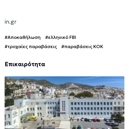
in.gr
#Αποκαθήλωση
#ελληνικό FBI
#τροχαίες παραβάσεις
#παραβάσεις ΚΟΚ
Επικαιρότητα