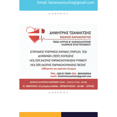
ΔΙΑΦΉΜΙΣΗ
ΔΙΑΦΉΜΙΣΗ