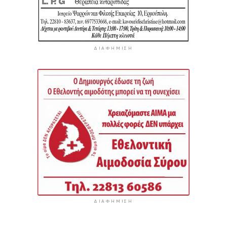
ΔΙΑΦΉΜΙΣΗ
ΔΙΑΦΉΜΙΣΗ