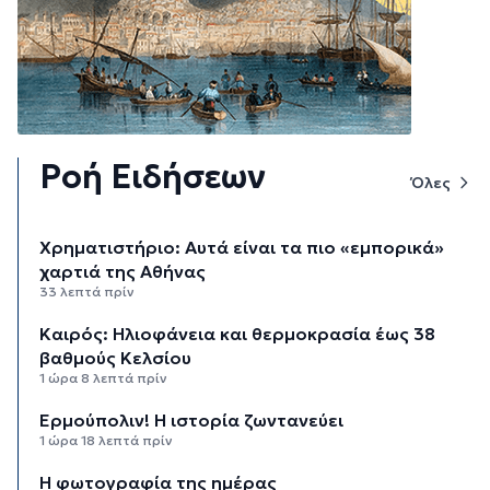
Ροή Ειδήσεων
Όλες
Χρηματιστήριο: Αυτά είναι τα πιο «εμπορικά»
χαρτιά της Αθήνας
33 λεπτά πρίν
Καιρός: Ηλιοφάνεια και θερμοκρασία έως 38
βαθμούς Κελσίου
1 ώρα 8 λεπτά πρίν
Ερμούπολιν! Η ιστορία ζωντανεύει
1 ώρα 18 λεπτά πρίν
Η φωτογραφία της ημέρας