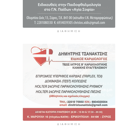
ΔΙΑΦΉΜΙΣΗ
ΔΙΑΦΉΜΙΣΗ