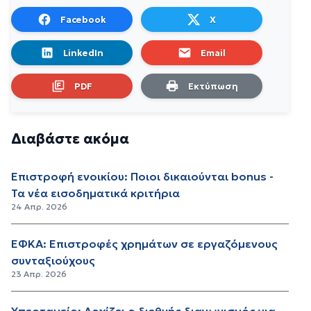
Facebook
X
LinkedIn
Email
PDF
Εκτύπωση
Διαβάστε ακόμα
Επιστροφή ενοικίου: Ποιοι δικαιούνται bonus -
Τα νέα εισοδηματικά κριτήρια
24 Απρ. 2026
ΕΦΚΑ: Επιστροφές χρημάτων σε εργαζόμενους
συνταξιούχους
23 Απρ. 2026
Υπερταμείο: Αρχίζει ο διεθνής διαγωνισμός για