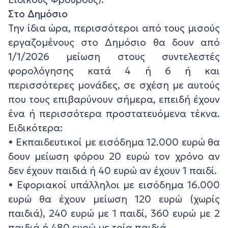
Στο Δημόσιο
Την ίδια ώρα, περισσότεροι από τους μισούς
εργαζομένους στο Δημόσιο θα δουν από
1/1/2026 μείωση στους συντελεστές
φορολόγησης κατά 4 ή 6 ή και
περισσότερες μονάδες, σε σχέση με αυτούς
που τους επιβαρύνουν σήμερα, επειδή έχουν
ένα ή περισσότερα προστατευόμενα τέκνα.
Ειδικότερα:
• Εκπαιδευτικοί με εισόδημα 12.000 ευρώ θα
δουν μείωση φόρου 20 ευρώ τον χρόνο αν
δεν έχουν παιδιά ή 40 ευρώ αν έχουν 1 παιδί.
• Εφοριακοί υπάλληλοι με εισόδημα 16.000
ευρώ θα έχουν μείωση 120 ευρώ (χωρίς
παιδιά), 240 ευρώ με 1 παιδί, 360 ευρώ με 2
παιδιά ή 480 ευρώ με τρία παιδιά.