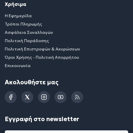
Χρήσιμα
Η Εφημερίδα
Τρόποι Πληρωμής
Ασφάλεια Συναλλαγών
Πολιτική Παράδοσης
Πολιτική Επιστροφών & Ακυρώσεων
Όροι Χρήσης - Πολιτική Απορρήτου
Επικοινωνία
Ακολουθήστε μας
Facebook
Twitter
Instagram
YouTube
RSS
Εγγραφή στο newsletter