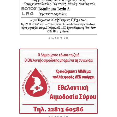
ΔΙΑΦΉΜΙΣΗ
ΔΙΑΦΉΜΙΣΗ