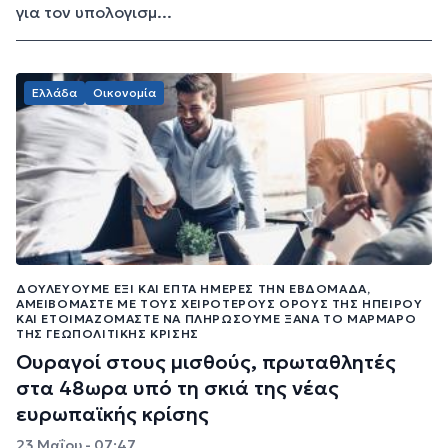
για τον υπολογισμ...
Ελλάδα
Οικονομία
ΔΟΥΛΕΎΟΥΜΕ ΈΞΙ ΚΑΙ ΕΠΤΆ ΗΜΈΡΕΣ ΤΗΝ ΕΒΔΟΜΆΔΑ,
ΑΜΕΙΒΌΜΑΣΤΕ ΜΕ ΤΟΥΣ ΧΕΙΡΌΤΕΡΟΥΣ ΌΡΟΥΣ ΤΗΣ ΗΠΕΊΡΟΥ
ΚΑΙ ΕΤΟΙΜΑΖΌΜΑΣΤΕ ΝΑ ΠΛΗΡΏΣΟΥΜΕ ΞΑΝΆ ΤΟ ΜΆΡΜΑΡΟ
ΤΗΣ ΓΕΩΠΟΛΙΤΙΚΉΣ ΚΡΊΣΗΣ
Ουραγοί στους μισθούς, πρωταθλητές
στα 48ωρα υπό τη σκιά της νέας
ευρωπαϊκής κρίσης
23 Μαΐου - 07:47