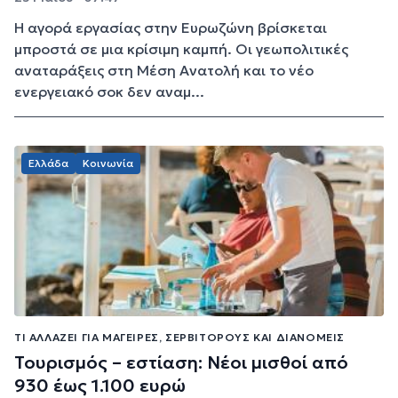
Η αγορά εργασίας στην Ευρωζώνη βρίσκεται
μπροστά σε μια κρίσιμη καμπή. Οι γεωπολιτικές
αναταράξεις στη Μέση Ανατολή και το νέο
ενεργειακό σοκ δεν αναμ...
Ελλάδα
Κοινωνία
ΤΙ ΑΛΛΆΖΕΙ ΓΙΑ ΜΆΓΕΙΡΕΣ, ΣΕΡΒΙΤΌΡΟΥΣ ΚΑΙ ΔΙΑΝΟΜΕΊΣ
Τουρισμός – εστίαση: Νέοι μισθοί από
930 έως 1.100 ευρώ