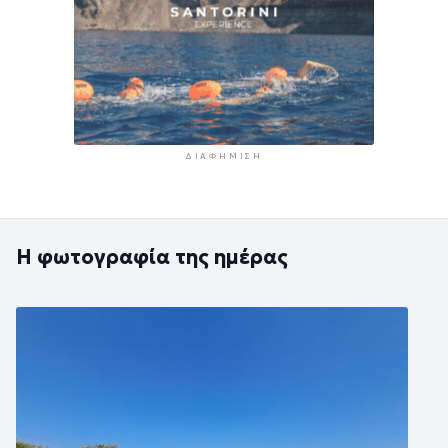
ΔΙΑΦΉΜΙΣΗ
Η φωτογραφία της ημέρας
Εικόνα