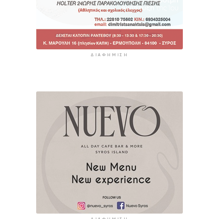
ΔΙΑΦΉΜΙΣΗ
ΔΙΑΦΉΜΙΣΗ