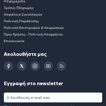
Η Εφημερίδα
Τρόποι Πληρωμής
Ασφάλεια Συναλλαγών
Πολιτική Παράδοσης
Πολιτική Επιστροφών & Ακυρώσεων
Όροι Χρήσης - Πολιτική Απορρήτου
Επικοινωνία
Ακολουθήστε μας
Facebook
Twitter
Instagram
YouTube
RSS
Εγγραφή στο newsletter