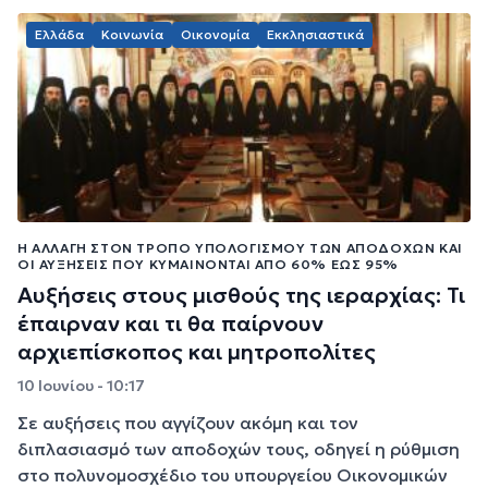
Ελλάδα
Κοινωνία
Οικονομία
Εκκλησιαστικά
Η ΑΛΛΑΓΉ ΣΤΟΝ ΤΡΌΠΟ ΥΠΟΛΟΓΙΣΜΟΎ ΤΩΝ ΑΠΟΔΟΧΏΝ ΚΑΙ
ΟΙ ΑΥΞΉΣΕΙΣ ΠΟΥ ΚΥΜΑΊΝΟΝΤΑΙ ΑΠΌ 60% ΈΩΣ 95%
Αυξήσεις στους μισθούς της ιεραρχίας: Τι
έπαιρναν και τι θα παίρνουν
αρχιεπίσκοπος και μητροπολίτες
10 Ιουνίου - 10:17
Σε αυξήσεις που αγγίζουν ακόμη και τον
διπλασιασμό των αποδοχών τους, οδηγεί η ρύθμιση
στο πολυνομοσχέδιο του υπουργείου Οικονομικών