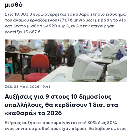
μισθό
Στις 10.803,8 ευρώ ανέρχεται το καθαρό ετήσιο εισόδημα
του άγαμου εργαζόμενου (771.7€ μηνιαίως) με βάση το νέο
κατώτατο μισθό των 920 ευρώ, ενώ στην επιχείρηση
κοστίζει 15.687 €…
Σάβ, 28 Μαρ. 2026 - 9:41
Αυξήσεις για 9 στους 10 δημοσίους
υπαλλήλους, θα κερδίσουν 1 δισ. στα
«καθαρά» το 2026
Ετήσιες αυξήσεις που κυμαίνονται από 30% έως 80%
ενός μηνιαίου μισθού που είχαν πέρυσι, θα λάβουν εφέτος