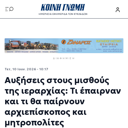
Παράκαμψη προς το κυρίως περιεχόμενο
ΗΜΕΡΗΣΙΑ ΕΦΗΜΕΡΙΔΑ ΤΩΝ ΚΥΚΛΑΔΩΝ
Παράκαμψη προς το κυρίως περιεχόμενο
ΔΙΑΦΉΜΙΣΗ
Τετ, 10 Ιουν. 2026 - 10:17
Αυξήσεις στους μισθούς
της ιεραρχίας: Τι έπαιρναν
και τι θα παίρνουν
αρχιεπίσκοπος και
μητροπολίτες