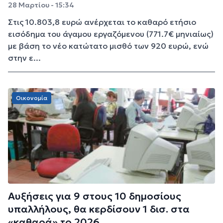
28 Μαρτίου - 15:34
Στις 10.803,8 ευρώ ανέρχεται το καθαρό ετήσιο
εισόδημα του άγαμου εργαζόμενου (771.7€ μηνιαίως)
με βάση το νέο κατώτατο μισθό των 920 ευρώ, ενώ
στην ε...
Οικονομία
Αυξήσεις για 9 στους 10 δημοσίους
υπαλλήλους, θα κερδίσουν 1 δισ. στα
«καθαρά» το 2026