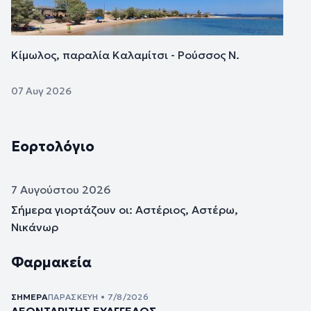
Κίμωλος, παραλία Καλαμίτσι - Ρούσσος Ν.
07 Αυγ 2026
Εορτολόγιο
7 Αυγούστου 2026
Σήμερα γιορτάζουν οι: Αστέριος, Αστέρω,
Νικάνωρ
Φαρμακεία
ΣΉΜΕΡΑ
ΠΑΡΑΣΚΕΥΉ • 7/8/2026
ΛΕΟΝΤΑΡΙΤΗΣ ΕΥΑΓΓΕΛΟΣ