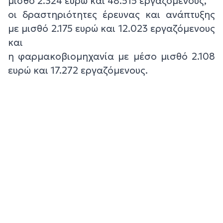
μισθό 2.324 ευρώ και 48.515 εργαζόμενους,
οι δραστηριότητες έρευνας και ανάπτυξης
με μισθό 2.175 ευρώ και 12.023 εργαζόμενους
και
η φαρμακοβιομηχανία με μέσο μισθό 2.108
ευρώ και 17.272 εργαζόμενους.