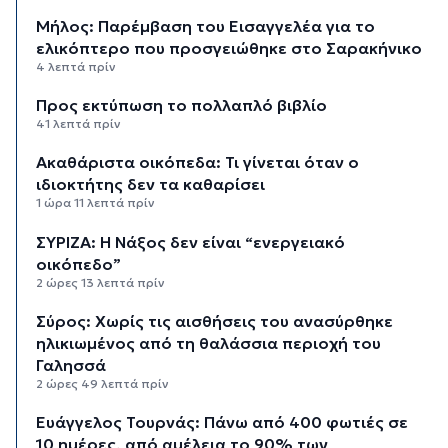
Μήλος: Παρέμβαση του Εισαγγελέα για το
ελικόπτερο που προσγειώθηκε στο Σαρακήνικο
4 λεπτά πρίν
Προς εκτύπωση το πολλαπλό βιβλίο
41 λεπτά πρίν
Ακαθάριστα οικόπεδα: Τι γίνεται όταν ο
ιδιοκτήτης δεν τα καθαρίσει
1 ώρα 11 λεπτά πρίν
ΣΥΡΙΖΑ: Η Νάξος δεν είναι “ενεργειακό
οικόπεδο”
2 ώρες 13 λεπτά πρίν
Σύρος: Χωρίς τις αισθήσεις του ανασύρθηκε
ηλικιωμένος από τη θαλάσσια περιοχή του
Γαλησσά
2 ώρες 49 λεπτά πρίν
Ευάγγελος Τουρνάς: Πάνω από 400 φωτιές σε
10 ημέρες, από αμέλεια το 90% των