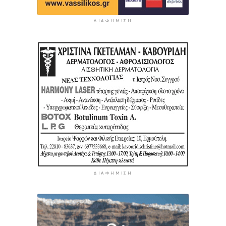
ΔΙΑΦΉΜΙΣΗ
ΔΙΑΦΉΜΙΣΗ