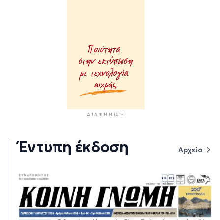
ΔΙΑΦΉΜΙΣΗ
Έντυπη έκδοση
Αρχείο