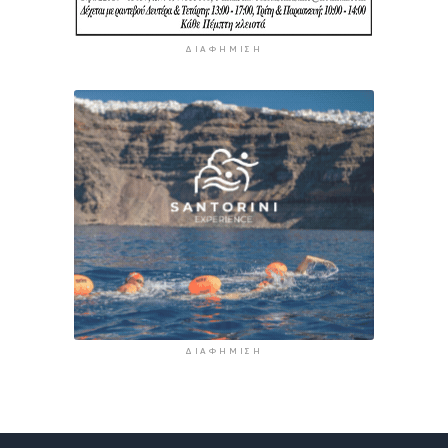
ΔΙΑΦΉΜΙΣΗ
ΔΙΑΦΉΜΙΣΗ