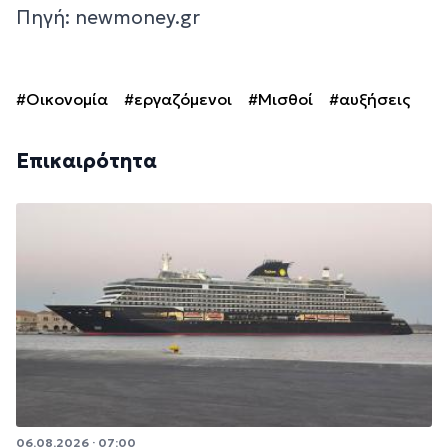
Πηγή: newmoney.gr
#Οικονομία
#εργαζόμενοι
#Μισθοί
#αυξήσεις
Επικαιρότητα
06.08.2026 · 07:00