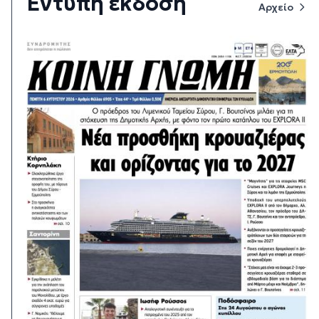
Έντυπη έκδοση
Αρχείο