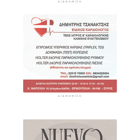
ΔΙΑΦΉΜΙΣΗ
ΔΙΑΦΉΜΙΣΗ