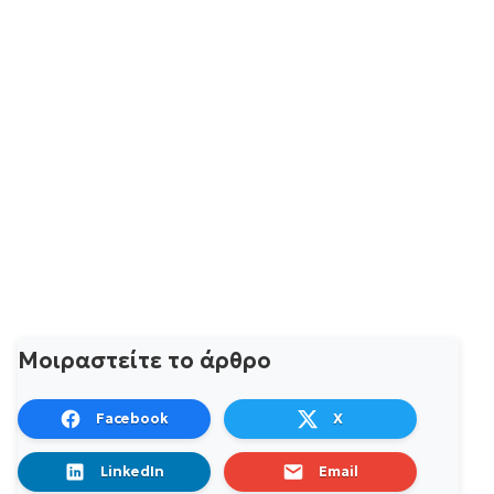
Μοιραστείτε το άρθρο
Facebook
X
LinkedIn
Email