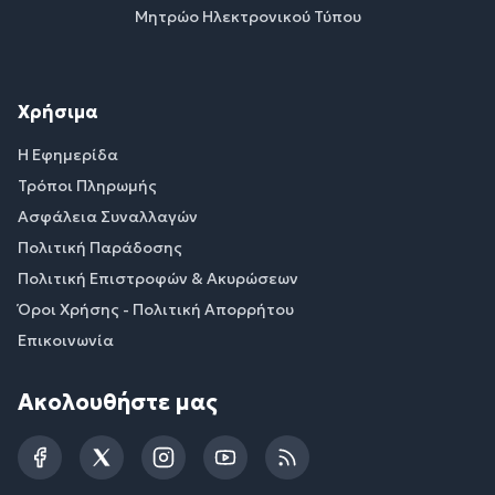
Μητρώο Ηλεκτρονικού Τύπου
Χρήσιμα
Η Εφημερίδα
Τρόποι Πληρωμής
Ασφάλεια Συναλλαγών
Πολιτική Παράδοσης
Πολιτική Επιστροφών & Ακυρώσεων
Όροι Χρήσης - Πολιτική Απορρήτου
Επικοινωνία
Ακολουθήστε μας
Facebook
Twitter
Instagram
YouTube
RSS