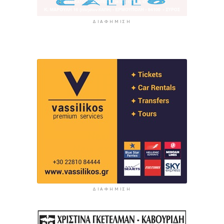
ΔΙΑΦΉΜΙΣΗ
ΔΙΑΦΉΜΙΣΗ