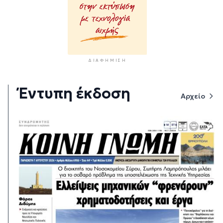
ΔΙΑΦΉΜΙΣΗ
Έντυπη έκδοση
Αρχείο