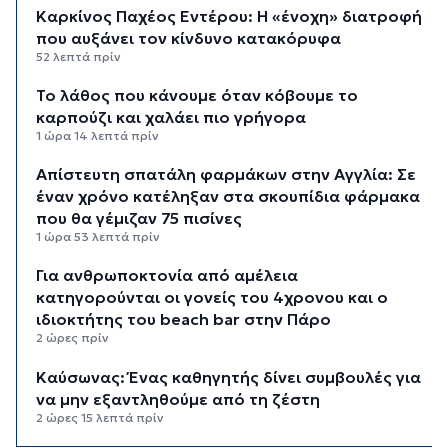
Καρκίνος Παχέος Εντέρου: Η «ένοχη» διατροφή
που αυξάνει τον κίνδυνο κατακόρυφα
52 λεπτά πρίν
Το λάθος που κάνουμε όταν κόβουμε το
καρπούζι και χαλάει πιο γρήγορα
1 ώρα 14 λεπτά πρίν
Απίστευτη σπατάλη φαρμάκων στην Αγγλία: Σε
έναν χρόνο κατέληξαν στα σκουπίδια φάρμακα
που θα γέμιζαν 75 πισίνες
1 ώρα 53 λεπτά πρίν
Για ανθρωποκτονία από αμέλεια
κατηγορούνται οι γονείς του 4χρονου και ο
ιδιοκτήτης του beach bar στην Πάρο
2 ώρες πρίν
Kαύσωνας: Ένας καθηγητής δίνει συμβουλές για
να μην εξαντληθούμε από τη ζέστη
2 ώρες 15 λεπτά πρίν