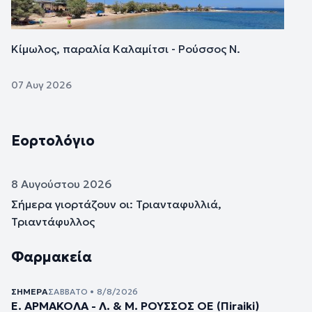
Κίμωλος, παραλία Καλαμίτσι - Ρούσσος Ν.
07 Αυγ 2026
Εορτολόγιο
8 Αυγούστου 2026
Σήμερα γιορτάζουν οι: Τριανταφυλλιά,
Τριαντάφυλλος
Φαρμακεία
ΣΉΜΕΡΑ
ΣΆΒΒΑΤΟ • 8/8/2026
Ε. ΑΡΜΑΚΟΛΑ - Λ. & Μ. ΡΟΥΣΣΟΣ ΟΕ (Πiraiki)