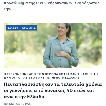
πρωτάθλημα της Γ’ εθνικής γυναικών, εκφράζοντας
την...
Ελλάδα
Κοινωνία
Η ΈΡΕΥΝΑ ΈΓΙΝΕ ΑΠΌ ΤΟΝ ΒΎΡΩΝΑ ΚΟΤΖΑΜΆΝΗ, ΚΑΘΗΓΗΤΉ
ΔΗΜΟΓΡΑΦΊΑΣ ΣΤΟ ΠΑΝΕΠΙΣΤΉΜΙΟ ΘΕΣΣΑΛΊΑΣ
Πενταπλασιάσθηκαν τα τελευταία χρόνια
οι γεννήσεις από γυναίκες 40 ετών και
άνω στην Ελλάδα
06 Μαΐου - 21:50