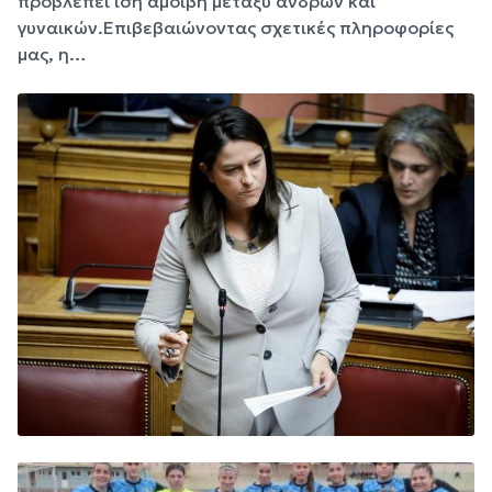
προβλέπει ίση αμοιβή μεταξύ ανδρών και
γυναικών.Επιβεβαιώνοντας σχετικές πληροφορίες
μας, η…