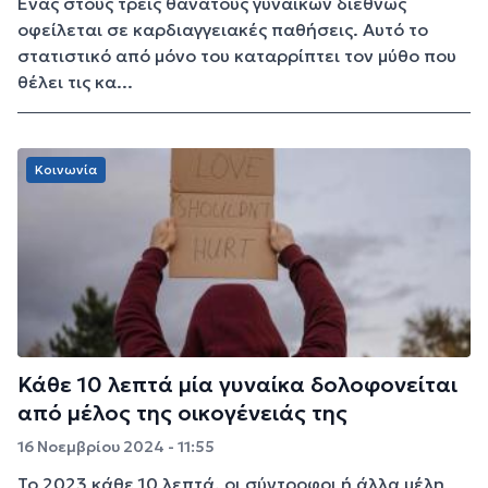
Ένας στους τρεις θανάτους γυναικών διεθνώς
οφείλεται σε καρδιαγγειακές παθήσεις. Αυτό το
στατιστικό από μόνο του καταρρίπτει τον μύθο που
θέλει τις κα...
Κοινωνία
Κάθε 10 λεπτά μία γυναίκα δολοφονείται
από μέλος της οικογένειάς της
16 Νοεμβρίου 2024 - 11:55
Το 2023 κάθε 10 λεπτά, οι σύντροφοι ή άλλα μέλη