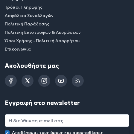
Τρόποι Πληρωμής
Ασφάλεια Συναλλαγών
Πολιτική Παράδοσης
Πολιτική Επιστροφών & Ακυρώσεων
Όροι Χρήσης - Πολιτική Απορρήτου
Επικοινωνία
Ακολουθήστε μας
Facebook
Twitter
Instagram
YouTube
RSS
Εγγραφή στο newsletter
Αποδέχομαι τους
όρους και προυποθέσεις