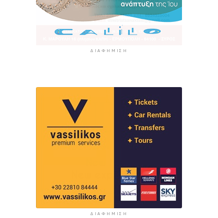
ΔΙΑΦΉΜΙΣΗ
ΔΙΑΦΉΜΙΣΗ