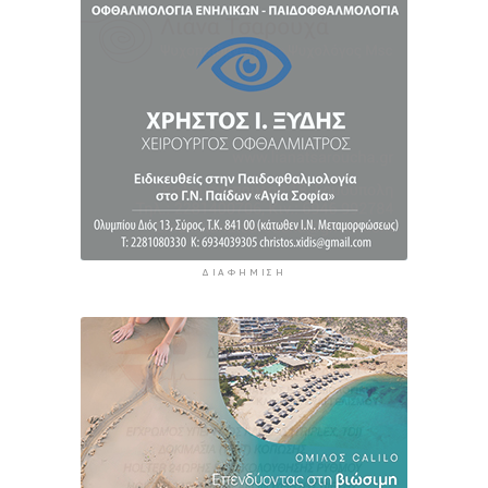
Πάνω από 1 στους 5 Έλληνες καπνίζει
καθημερινά
11 ώρες 55 λεπτά πρίν
ΔΙΑΦΉΜΙΣΗ