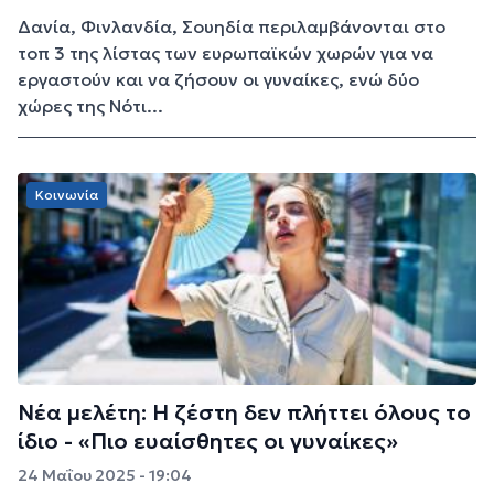
Δανία, Φινλανδία, Σουηδία περιλαμβάνονται στο
τοπ 3 της λίστας των ευρωπαϊκών χωρών για να
εργαστούν και να ζήσουν οι γυναίκες, ενώ δύο
χώρες της Νότι...
Κοινωνία
Νέα μελέτη: Η ζέστη δεν πλήττει όλους το
ίδιο - «Πιο ευαίσθητες οι γυναίκες»
24 Μαΐου 2025 - 19:04