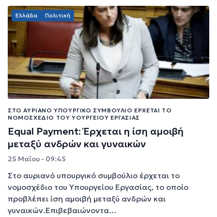
Ελλάδα
Πολιτική
ΣΤΟ ΑΥΡΙΑΝΌ ΥΠΟΥΡΓΙΚΌ ΣΥΜΒΟΎΛΙΟ ΈΡΧΕΤΑΙ ΤΟ
ΝΟΜΟΣΧΈΔΙΟ ΤΟΥ ΥΟΥΡΓΕΊΟΥ ΕΡΓΑΣΊΑΣ
Equal Payment: Έρχεται η ίση αμοιβή
μεταξύ ανδρών και γυναικών
25 Μαΐου - 09:45
Στο αυριανό υπουργικό συμβούλιο έρχεται το
νομοσχέδιο του Υπουργείου Εργασίας, το οποίο
προβλέπει ίση αμοιβή μεταξύ ανδρών και
γυναικών.Επιβεβαιώνοντα...