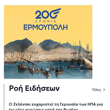
Ροή Ειδήσεων
Όλες
Ο Ζελένσκι ευχαριστεί τη Γερουσία των ΗΠΑ για
τις νέες κυρώσεις κατά της Ρωσίας