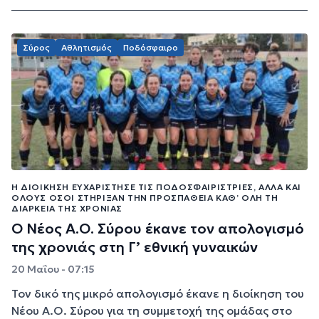
Σύρος
Αθλητισμός
Ποδόσφαιρο
Η ΔΙΟΊΚΗΣΗ ΕΥΧΑΡΊΣΤΗΣΕ ΤΙΣ ΠΟΔΟΣΦΑΙΡΊΣΤΡΙΕΣ, ΑΛΛΆ ΚΑΙ
ΌΛΟΥΣ ΌΣΟΙ ΣΤΉΡΙΞΑΝ ΤΗΝ ΠΡΟΣΠΆΘΕΙΑ ΚΑΘ’ ΌΛΗ ΤΗ
ΔΙΆΡΚΕΙΑ ΤΗΣ ΧΡΟΝΙΆΣ
Ο Νέος Α.Ο. Σύρου έκανε τον απολογισμό
της χρονιάς στη Γ’ εθνική γυναικών
20 Μαΐου - 07:15
Τον δικό της μικρό απολογισμό έκανε η διοίκηση του
Νέου Α.Ο. Σύρου για τη συμμετοχή της ομάδας στο