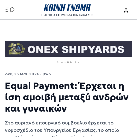
Παράκαμψη προς το κυρίως περιεχόμενο
ΗΜΕΡΗΣΙΑ ΕΦΗΜΕΡΙΔΑ ΤΩΝ ΚΥΚΛΑΔΩΝ
Παράκαμψη προς το κυρίως περιεχόμενο
ΔΙΑΦΉΜΙΣΗ
Δευ, 25 Μαι. 2026 - 9:45
Equal Payment: Έρχεται η
ίση αμοιβή μεταξύ ανδρών
και γυναικών
Στο αυριανό υπουργικό συμβούλιο έρχεται το
νομοσχέδιο του Υπουργείου Εργασίας, το οποίο