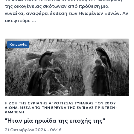
της οικογένειας σκότωναν από πρόθεση μια
γυναίκα, αναφέρει έκθεση των Ηνωμένων Εθνών. Αν
σκεφτούμε ...
Κοινωνία
Η ΖΩΉ ΤΗΣ ΣΥΡΙΑΝΉΣ ΑΓΡΌΤΙΣΣΑΣ ΓΥΝΑΊΚΑΣ ΤΟΥ 20ΟΥ
ΑΙΏΝΑ, ΜΈΣΑ ΑΠΌ ΤΗΝ ΈΡΕΥΝΑ ΤΗΣ ΕΛΠΊΔΑΣ ΠΡΊΝΤΕΖΗ -
ΚΑΜΠΈΛΗ
"Ήταν μία ηρωίδα της εποχής της"
21 Οκτωβρίου 2024 - 06:16