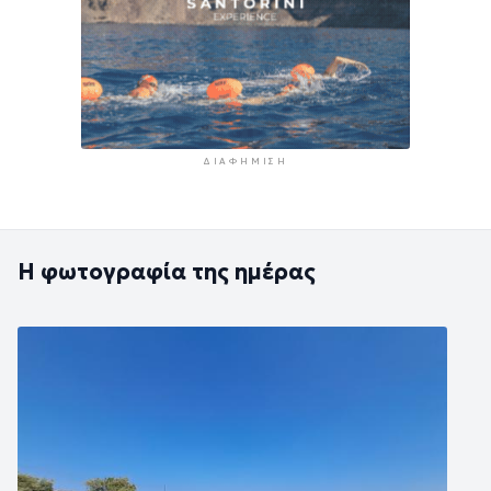
ΔΙΑΦΉΜΙΣΗ
Η φωτογραφία της ημέρας
Εικόνα