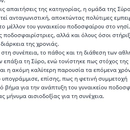
ν.
τις απαιτήσεις της κατηγορίας, η ομάδα της Σύρ
εί ανταγωνιστική, αποκτώντας πολύτιμες εμπειρ
 το μέλλον του γυναικείου ποδοσφαίρου στο νησί
ς ποδοσφαιρίστριες, αλλά και όλους όσοι στήρι
διάρκεια της χρονιάς.
 στη συνέπεια, το πάθος και τη διάθεση των αθλ
 επάξια τη Σύρο, ενώ τονίστηκε πως στόχος τη
 και η ακόμη καλύτερη παρουσία τα επόμενα χρόν
υ υπογράμμισε, επίσης, πως η φετινή συμμετοχή
ό βήμα για την ανάπτυξη του γυναικείου ποδοσ
ας μήνυμα αισιοδοξίας για τη συνέχεια.