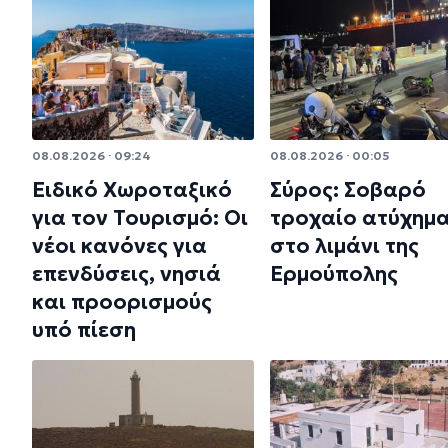
08.08.2026 · 09:24
08.08.2026 · 00:05
Ειδικό Χωροταξικό
Σύρος: Σοβαρό
για τον Τουρισμό: Οι
τροχαίο ατύχημ
νέοι κανόνες για
στο λιμάνι της
επενδύσεις, νησιά
Ερμούπολης
και προορισμούς
υπό πίεση