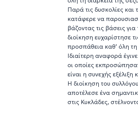
όλη τη διάρκεια της σεζό
Παρά τις δυσκολίες και 
κατάφερε να παρουσιαστ
βάζοντας τις βάσεις για
διοίκηση ευχαρίστησε τι
προσπάθεια καθ’ όλη τη 
Ιδιαίτερη αναφορά έγινε
οι οποίες εκπροσώπησαν
είναι η συνεχής εξέλιξη
Η διοίκηση του συλλόγο
αποτέλεσε ένα σημαντικ
στις Κυκλάδες, στέλνοντ