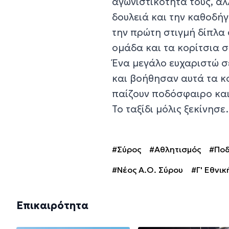
αγωνιστικότητά τους, α
δουλειά και την καθοδήγ
την πρώτη στιγμή δίπλα
ομάδα και τα κορίτσια σ
Ένα μεγάλο ευχαριστώ σ
και βοήθησαν αυτά τα κ
παίζουν ποδόσφαιρο και 
Το ταξίδι μόλις ξεκίνησ
#Σύρος
#Αθλητισμός
#Πο
#Νέος Α.Ο. Σύρου
#Γ' Εθνικ
Επικαιρότητα