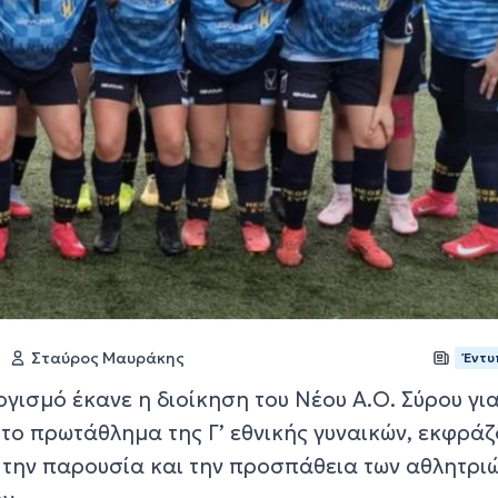
Σταύρος Μαυράκης
Έντυ
ογισμό έκανε η διοίκηση του Νέου Α.Ο. Σύρου για
το πρωτάθλημα της Γ’ εθνικής γυναικών, εκφρά
α την παρουσία και την προσπάθεια των αθλητρι