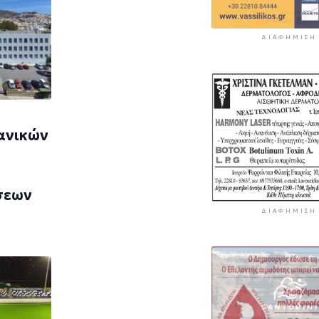
ΔΙΑΦΉΜΙΣΗ
ανικών
σεων
ΔΙΑΦΉΜΙΣΗ