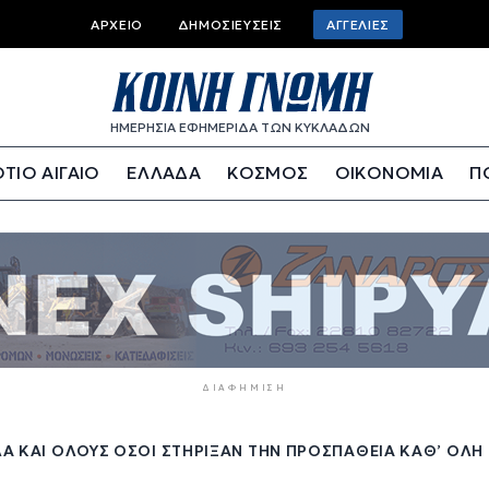
Top
ΑΡΧΕΊΟ
ΔΗΜΟΣΙΕΎΣΕΙΣ
ΑΓΓΕΛΊΕΣ
bar
menu
ΗΜΕΡΗΣΙΑ ΕΦΗΜΕΡΙΔΑ ΤΩΝ ΚΥΚΛΑΔΩΝ
ΤΙΟ ΑΙΓΑΙΟ
ΕΛΛΑΔΑ
ΚΟΣΜΟΣ
ΟΙΚΟΝΟΜΙΑ
Π
ΔΙΑΦΉΜΙΣΗ
ΛΆ ΚΑΙ ΌΛΟΥΣ ΌΣΟΙ ΣΤΉΡΙΞΑΝ ΤΗΝ ΠΡΟΣΠΆΘΕΙΑ ΚΑΘ’ ΌΛΗ