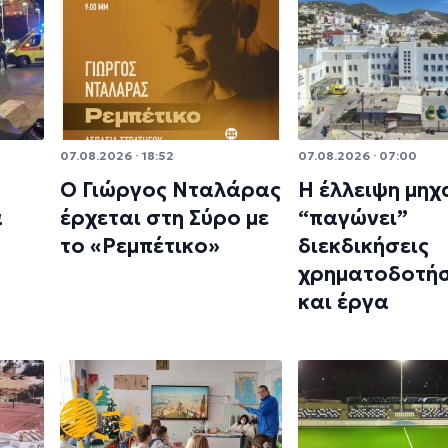
07.08.2026 · 18:52
07.08.2026 · 07:00
Ο Γιώργος Νταλάρας
Η έλλειψη μηχ
α
έρχεται στη Σύρο με
“παγώνει”
το «Ρεμπέτικο»
διεκδικήσεις
χρηματοδοτή
και έργα