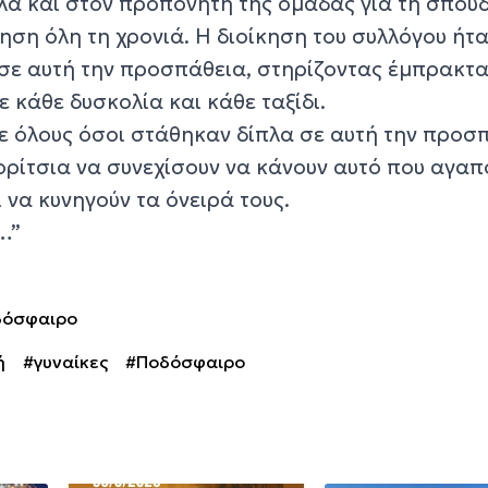
λλά και στον προπονητή της ομάδας για τη σπου
ηση όλη τη χρονιά. Η διοίκηση του συλλόγου ήτ
 σε αυτή την προσπάθεια, στηρίζοντας έμπρακτα
ε κάθε δυσκολία και κάθε ταξίδι.
ε όλους όσοι στάθηκαν δίπλα σε αυτή την προσ
ορίτσια να συνεχίσουν να κάνουν αυτό που αγαπ
να κυνηγούν τα όνειρά τους.
ε…”
δόσφαιρο
ή
#γυναίκες
#Ποδόσφαιρο