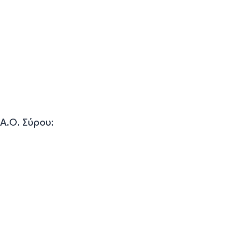
Α.Ο. Σύρου: