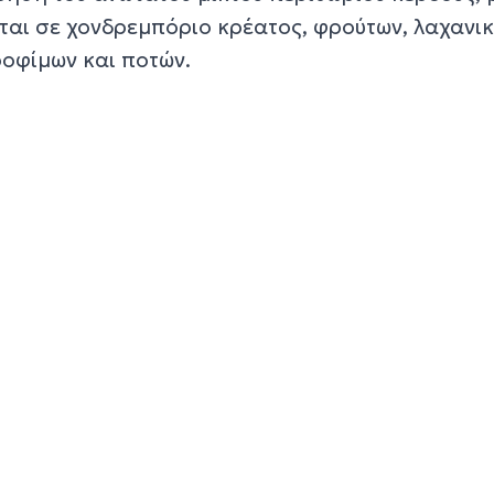
ται σε χονδρεμπόριο κρέατος, φρούτων, λαχανικ
ροφίμων και ποτών.