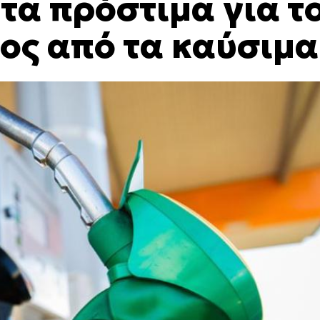
τα πρόστιμα για τ
ος από τα καύσιμα