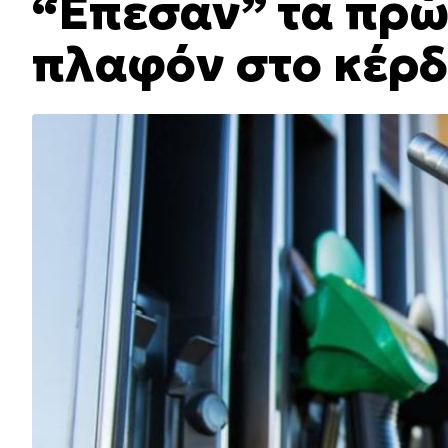
“Έπεσαν” τα πρώ
πλαφόν στο κέρδ