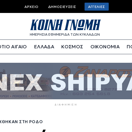
Top
ΑΡΧΕΊΟ
ΔΗΜΟΣΙΕΎΣΕΙΣ
ΑΓΓΕΛΊΕΣ
bar
menu
ΗΜΕΡΗΣΙΑ ΕΦΗΜΕΡΙΔΑ ΤΩΝ ΚΥΚΛΑΔΩΝ
ΤΙΟ ΑΙΓΑΙΟ
ΕΛΛΑΔΑ
ΚΟΣΜΟΣ
ΟΙΚΟΝΟΜΙΑ
Π
ΔΙΑΦΉΜΙΣΗ
ΈΓΧΘΗΚΑΝ ΣΤΗ ΡΌΔΟ