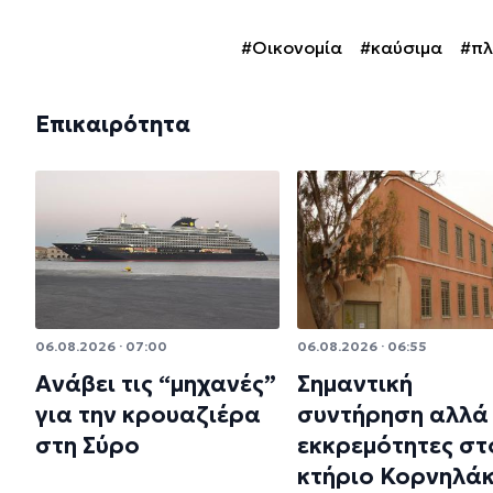
#Οικονομία
#καύσιμα
#π
Επικαιρότητα
06.08.2026 · 07:00
06.08.2026 · 06:55
Ανάβει τις “μηχανές”
Σημαντική
για την κρουαζιέρα
συντήρηση αλλά 
στη Σύρο
εκκρεμότητες στ
κτήριο Κορνηλά