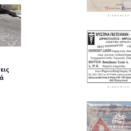
ΔΙΑΦΉΜΙΣΗ
εις
ρά
ΔΙΑΦΉΜΙΣΗ