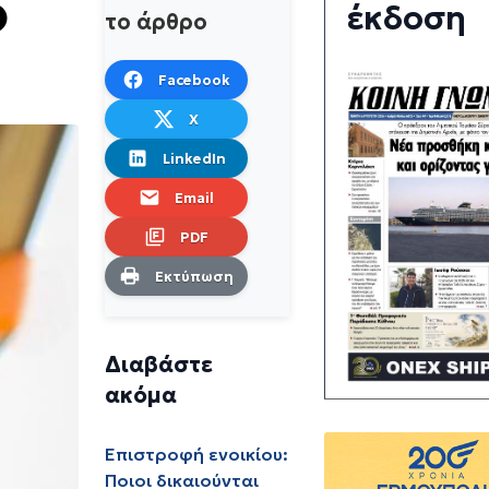
ο
έκδοση
το άρθρο
Facebook
X
LinkedIn
Email
PDF
Εκτύπωση
Διαβάστε
ακόμα
Επιστροφή ενοικίου:
Ποιοι δικαιούνται