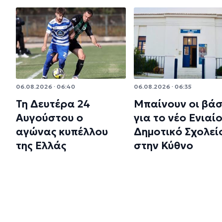
06.08.2026 · 06:40
06.08.2026 · 06:35
Τη Δευτέρα 24
Μπαίνουν οι βάσ
Αυγούστου ο
για το νέο Ενιαί
αγώνας κυπέλλου
Δημοτικό Σχολεί
της Ελλάς
στην Κύθνο