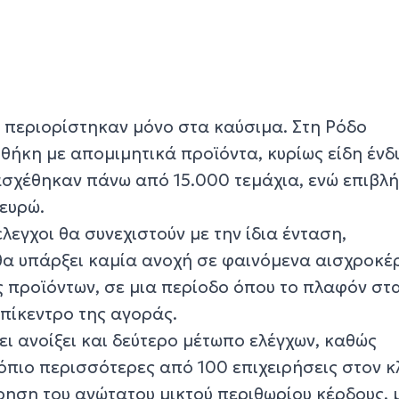
ν περιορίστηκαν μόνο στα καύσιμα. Στη Ρόδο
θήκη με απομιμητικά προϊόντα, κυρίως είδη ένδ
τασχέθηκαν πάνω από 15.000 τεμάχια, ενώ επιβλ
 ευρώ.
έλεγχοι θα συνεχιστούν με την ίδια ένταση,
 θα υπάρξει καμία ανοχή σε φαινόμενα αισχροκέ
 προϊόντων, σε μια περίοδο όπου το πλαφόν στ
επίκεντρο της αγοράς.
χει ανοίξει και δεύτερο μέτωπο ελέγχων, καθώς
όπιο περισσότερες από 100 επιχειρήσεις στον 
ρηση του ανώτατου μικτού περιθωρίου κέρδους, 