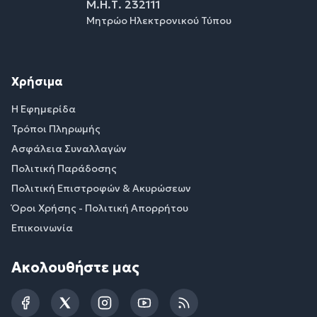
Μ.Η.Τ. 232111
Μητρώο Ηλεκτρονικού Τύπου
Χρήσιμα
Η Εφημερίδα
Τρόποι Πληρωμής
Ασφάλεια Συναλλαγών
Πολιτική Παράδοσης
Πολιτική Επιστροφών & Ακυρώσεων
Όροι Χρήσης - Πολιτική Απορρήτου
Επικοινωνία
Ακολουθήστε μας
Facebook
Twitter
Instagram
YouTube
RSS