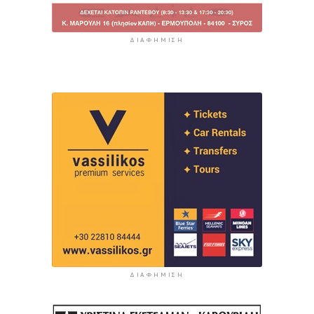
ΔΙΑΦΉΜΙΣΗ
ΔΙΑΦΉΜΙΣΗ