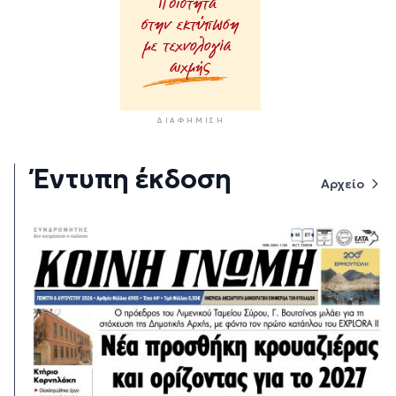
ΔΙΑΦΉΜΙΣΗ
Έντυπη έκδοση
Αρχείο