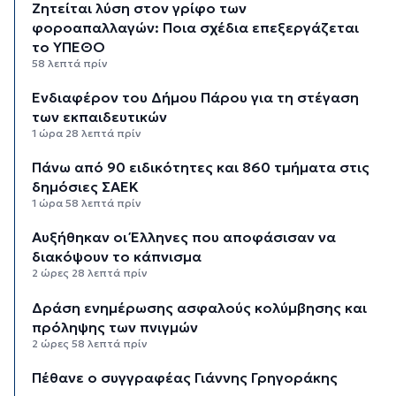
Ζητείται λύση στον γρίφο των
φοροαπαλλαγών: Ποια σχέδια επεξεργάζεται
το ΥΠΕΘΟ
58 λεπτά πρίν
Ενδιαφέρον του Δήμου Πάρου για τη στέγαση
των εκπαιδευτικών
1 ώρα 28 λεπτά πρίν
Πάνω από 90 ειδικότητες και 860 τμήματα στις
δημόσιες ΣΑΕΚ
1 ώρα 58 λεπτά πρίν
Αυξήθηκαν οι Έλληνες που αποφάσισαν να
διακόψουν το κάπνισμα
2 ώρες 28 λεπτά πρίν
Δράση ενημέρωσης ασφαλούς κολύμβησης και
πρόληψης των πνιγμών
2 ώρες 58 λεπτά πρίν
Πέθανε ο συγγραφέας Γιάννης Γρηγοράκης
3 ώρες 28 λεπτά πρίν