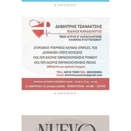
ΔΙΑΦΉΜΙΣΗ
ΔΙΑΦΉΜΙΣΗ