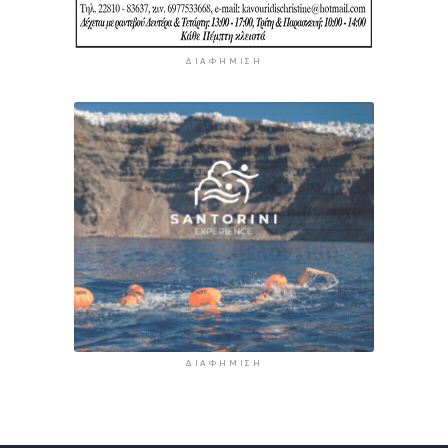
ΔΙΑΦΉΜΙΣΗ
ΔΙΑΦΉΜΙΣΗ