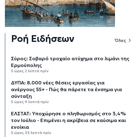
Ροή Ειδήσεων
Όλες
Σύρος: Σοβαρό τροχαίο ατύχημα στο λιμάνι της
Ερμούπολης
5 ώρες 2 λεπτά πρίν
ΔΥΠΑ: 8.000 νέες θέσεις εργασίας για
ανέργους 55+ - Πώς θα πάρετε τα ένσημα για
σύνταξη
5 ώρες 9 λεπτά πρίν
ΕΛΣΤΑΤ: Υποχώρησε ο πληθωρισμός στο 3,4%
τον Ιούλιο - Επιμένει η ακρίβεια σε καύσιμα και
ενοίκια
5 ώρες 33 λεπτά πρίν