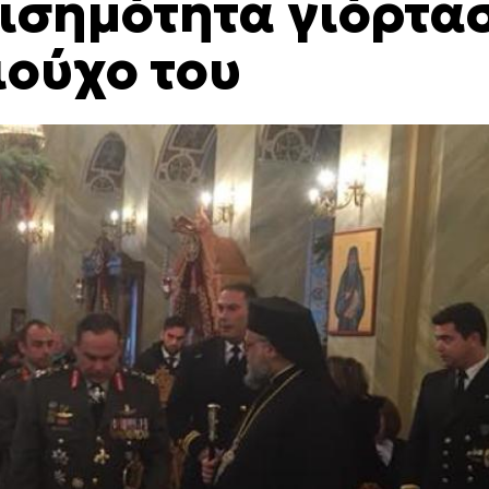
ισημότητα γιόρτα
ιούχο του