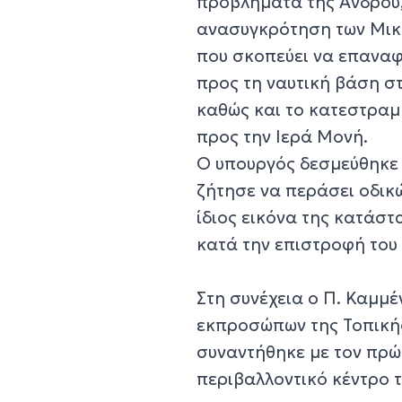
προβλήματα της Άνδρου,
ανασυγκρότηση των Μι
που σκοπεύει να επαναφ
προς τη ναυτική βάση σ
καθώς και το κατεστραμ
προς την Ιερά Μονή.
Ο υπουργός δεσμεύθηκε 
ζήτησε να περάσει οδικώ
ίδιος εικόνα της κατάστ
κατά την επιστροφή του γ
Στη συνέχεια ο Π. Καμμ
εκπροσώπων της Τοπικής
συναντήθηκε με τον πρώ
περιβαλλοντικό κέντρο τ