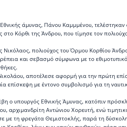
Εθνικής άμυνας, Πάνου Καμμμένου, τελέστηκαν 
 στο Κόρθι της Άνδρου, που τίμησε τον πολιούχ
ς Νικόλαος, πολιούχος του Όρμου Κορθίου Άνδρο
ρέπεια και σεβασμό σύμφωνα με το εθιμοτυπικ
νθήκες.
Νικολάου, αποτέλεσε αφορμή για την πρώτη επί
μία επίσκεψη με έντονο συμβολισμό για τη ναυτι
τέβη ο υπουργός Εθνικής Άμυνας, κατόπιν πρόσκ
ου, αρχιμανδρίτη Αντώνιου Χορευτή, ενώ τιμητικ
ε με τη φρεγάτα Θεμιστοκλής, παρά τη δύσκολ
μο Κορθίου, λόγω των κακών συνθηκών, αέρα και