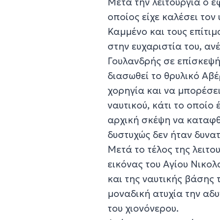
Μετά την λειτουργία ο ε
οποίος είχε καλέσει το
Καμμένο και τους επίτιμ
στην ευχαριστία του, αν
Γουλανδρής σε επίσκεψή
διασωθεί το θρυλικό Αβ
χορηγία και να μπορέσει
ναυτικού, κάτι το οποίο
αρχική σκέψη να καταφθ
δυστυχώς δεν ήταν δυνα
Μετά το τέλος της λειτ
εικόνας του Αγίου Νικο
και της ναυτικής βάσης 
μοναδική ατυχία την αδ
του χιονόνερου.