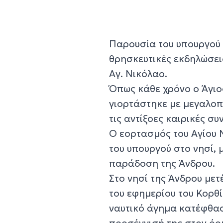
Παρουσία του υπουργού 
θρησκευτικές εκδηλώσεις
Αγ. Νικόλαο.
Όπως κάθε χρόνο ο Άγιο
γιορτάστηκε με μεγαλοπ
τις αντίξοες καιρικές συ
Ο εορτασμός του Αγίου 
του υπουργού στο νησί, 
παράδοση της Άνδρου.
Στο νησί της Άνδρου με
του εφημερίου του Κορθί
ναυτικό άγημα κατέφθασ
προσέγγισή της στον όρ