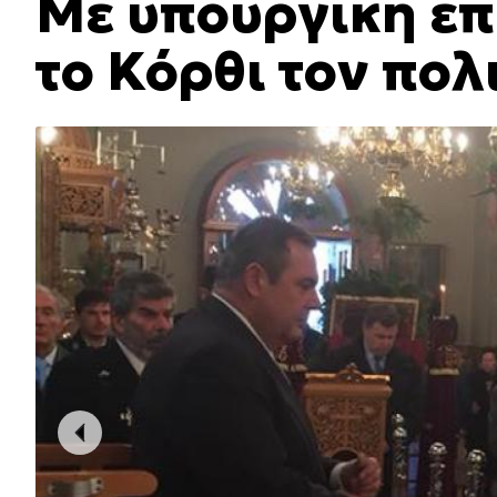
Με υπουργική επ
το Κόρθι τον πολ