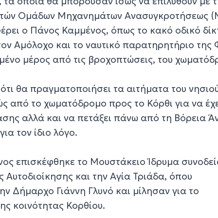
 τα οποία θα μπορούσαν ίσως να επιλυθούν με τ
κτών Ομάδων Μηχανημάτων Ανασυγκροτήσεως 
έρει ο Πάνος Καμμένος, όπως το κακό οδικό δίκ
τον Αμόλοχο και το ναυτικό παρατηρητήριο της
μένο μέρος από τις βροχοπτώσεις, του χωματόδ
ότι θα πραγματοποιήσει τα αιτήματα του νησιού
ς από το χωματόδρομο προς το Κόρθι για να έχε
ασης αλλά και να πετάξει πάνω από τη Βόρεια Ά
ια τον ίδιο λόγο.
ένος επισκέφθηκε το Μουστάκειο Ίδρυμα συνοδε
 Αυτοδιοίκησης και την Αγία Τριάδα, όπου
ην Δήμαρχο Γιάννη Γλυνό και μίλησαν για το
ης κοινότητας Κορθίου.