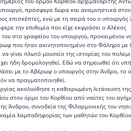
φημέριος του όρμου Κορθίου αρχιμανδρίτης Αντώ
ν υπουργό, πρόσφερε δώρα και αναμνηστικά στον
ους επισκέπτες, ενώ με τη σειρά του ο υπουργός
έφερε την επιθυμία που είχε εκφράσει ο Αλέκος
 του στο γραφείου του υπουργού, προκειμένου ν
έρωφ που ήταν ακινητοποιημένο στο Φάληρο με 
 να γίνει πλωτό μουσείο της ιστορίας του πολεμ
 έχει ήδη δρομολογηθεί. Εδώ να σημειωθεί ότι υπ
άσει με το Αβέρωφ ο υπουργός στην Άνδρο, το 
τόν να πραγματοποιηθεί.
ουργίας ακολούθησε η καθιερωμένη λιτάνευση τη
λάου στον όρμο του Κορθίου από ναύτες του αγή
της Άνδρου, συνοδεία της Φιλαρμονικής του νησι
υναμία λαμπαδηφορίας των μαθητών του Κορθίου