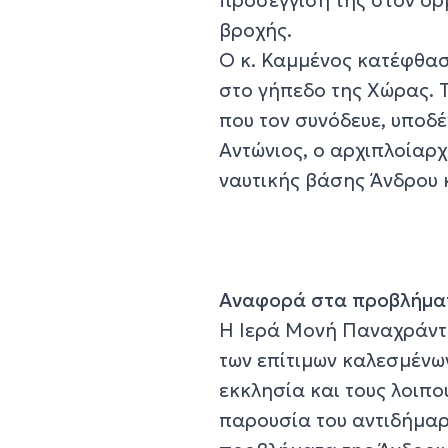
βροχής.
Ο κ. Καμμένος κατέφθασ
στο γήπεδο της Χώρας. 
που τον συνόδευε, υποδ
Αντώνιος, ο αρχιπλοίαρχ
ναυτικής βάσης Άνδρου 
Αναφορά στα προβλήμα
Η Ιερά Μονή Παναχράντο
των επίτιμων καλεσμένων
εκκλησία και τους λοιπ
παρουσία του αντιδήμαρ