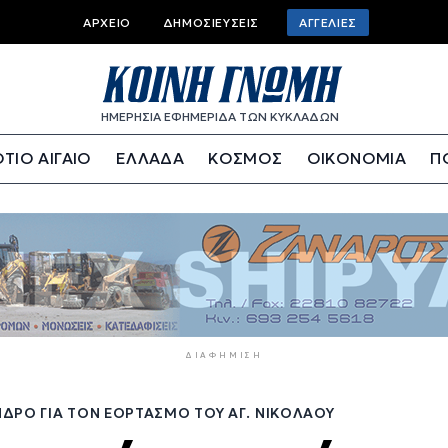
Top
ΑΡΧΕΊΟ
ΔΗΜΟΣΙΕΎΣΕΙΣ
ΑΓΓΕΛΊΕΣ
bar
menu
ΗΜΕΡΗΣΙΑ ΕΦΗΜΕΡΙΔΑ ΤΩΝ ΚΥΚΛΑΔΩΝ
ΤΙΟ ΑΙΓΑΙΟ
ΕΛΛΑΔΑ
ΚΟΣΜΟΣ
ΟΙΚΟΝΟΜΙΑ
Π
ΔΙΑΦΉΜΙΣΗ
ΔΡΟ ΓΙΑ ΤΟΝ ΕΟΡΤΑΣΜΌ ΤΟΥ ΑΓ. ΝΙΚΟΛΆΟΥ