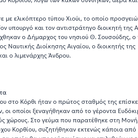
ε με ελικόπτερο τύπου Χιούι, το οποίο προσγει
Τον υπουργό και τον αντιστράτηγο διοικητή της
έχθηκαν ο Δήμαρχος του νησιού Θ. Σουσούδης, ο
ος Ναυτικής Διοίκησης Αιγαίου, ο διοικητής της
και ο λιμενάρχης Άνδρου.
τα
υ στο Κόρθι ήταν ο πρώτος σταθμός της επίσκ
, οι οποίοι ξεναγήθηκαν από το γέροντα Ευδόκι
ούς χώρους. Στο γεύμα που παρατέθηκε στη Μονή
χου Κορθίου, συζητήθηκαν εκτενώς κάποια από