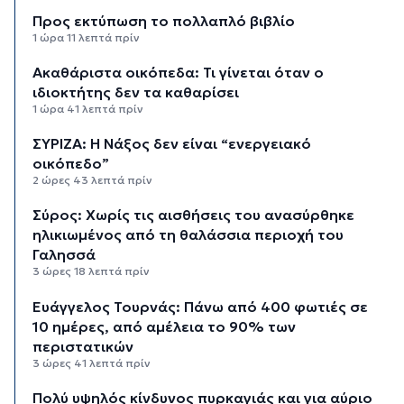
Προς εκτύπωση το πολλαπλό βιβλίο
1 ώρα 11 λεπτά πρίν
Ακαθάριστα οικόπεδα: Τι γίνεται όταν ο
ιδιοκτήτης δεν τα καθαρίσει
1 ώρα 41 λεπτά πρίν
ΣΥΡΙΖΑ: Η Νάξος δεν είναι “ενεργειακό
οικόπεδο”
2 ώρες 43 λεπτά πρίν
Σύρος: Χωρίς τις αισθήσεις του ανασύρθηκε
ηλικιωμένος από τη θαλάσσια περιοχή του
Γαλησσά
3 ώρες 18 λεπτά πρίν
Ευάγγελος Τουρνάς: Πάνω από 400 φωτιές σε
10 ημέρες, από αμέλεια το 90% των
περιστατικών
3 ώρες 41 λεπτά πρίν
Πολύ υψηλός κίνδυνος πυρκαγιάς και για αύριο