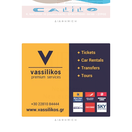
ΔΙΑΦΉΜΙΣΗ
ΔΙΑΦΉΜΙΣΗ