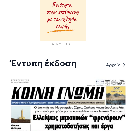
ΔΙΑΦΉΜΙΣΗ
Έντυπη έκδοση
Αρχείο