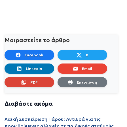
Μοιραστείτε το άρθρο
Facebook
X
LinkedIn
Email
PDF
Εκτύπωση
Διαβάστε ακόμα
Λαϊκή Συσπείρωση Πάρου: Αντιδρά για τις
προωθούμενες αλλαγές σε παιδικούς σταθμούς