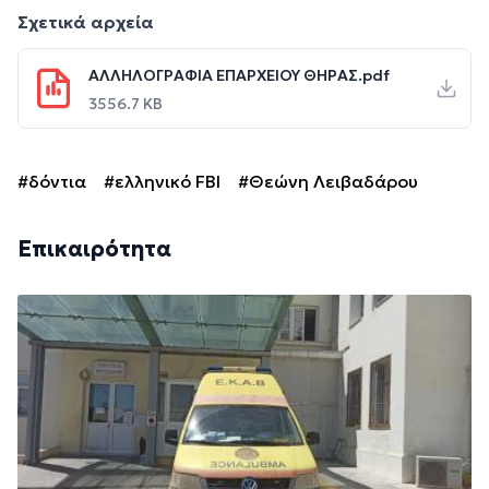
Σχετικά αρχεία
ΑΛΛΗΛΟΓΡΑΦΙΑ ΕΠΑΡΧΕΙΟΥ ΘΗΡΑΣ.pdf
3556.7 KB
#δόντια
#ελληνικό FBI
#Θεώνη Λειβαδάρου
Επικαιρότητα