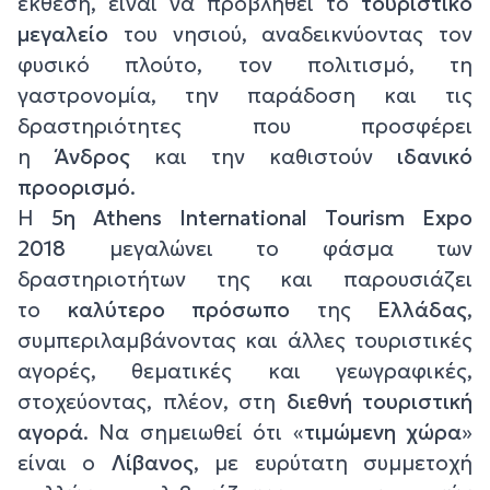
έκθεση, είναι να προβληθεί το
τουριστικό
μεγαλείο
του νησιού, αναδεικνύοντας τον
φυσικό πλούτο, τον πολιτισμό, τη
γαστρονομία, την παράδοση και τις
δραστηριότητες που προσφέρει
η
Άνδρος
και την καθιστούν
ιδανικό
προορισμό
.
Η
5η Athens International Tourism Expo
2018
μεγαλώνει το φάσμα των
δραστηριοτήτων της και παρουσιάζει
το
καλύτερο πρόσωπο
της
Ελλάδας
,
συμπεριλαμβάνοντας και άλλες τουριστικές
αγορές, θεματικές και γεωγραφικές,
στοχεύοντας, πλέον, στη
διεθνή τουριστική
αγορά
. Να σημειωθεί ότι «
τιμώμενη χώρα
»
είναι ο
Λίβανος
, με ευρύτατη συμμετοχή