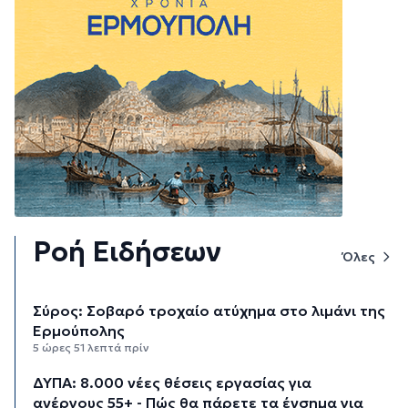
Ροή Ειδήσεων
Όλες
Σύρος: Σοβαρό τροχαίο ατύχημα στο λιμάνι της
Ερμούπολης
5 ώρες 51 λεπτά πρίν
ΔΥΠΑ: 8.000 νέες θέσεις εργασίας για
ανέργους 55+ - Πώς θα πάρετε τα ένσημα για