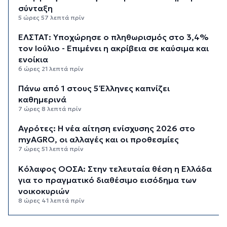
σύνταξη
5 ώρες 57 λεπτά πρίν
ΕΛΣΤΑΤ: Υποχώρησε ο πληθωρισμός στο 3,4%
τον Ιούλιο - Επιμένει η ακρίβεια σε καύσιμα και
ενοίκια
6 ώρες 21 λεπτά πρίν
Πάνω από 1 στους 5 Έλληνες καπνίζει
καθημερινά
7 ώρες 8 λεπτά πρίν
Αγρότες: Η νέα αίτηση ενίσχυσης 2026 στο
myAGRO, οι αλλαγές και οι προθεσμίες
7 ώρες 51 λεπτά πρίν
Κόλαφος ΟΟΣΑ: Στην τελευταία θέση η Ελλάδα
για το πραγματικό διαθέσιμο εισόδημα των
νοικοκυριών
8 ώρες 41 λεπτά πρίν
Κορυφώνεται η έξοδος των αδειούχων ενόψει