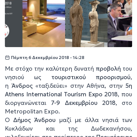
Πέμπτη 6 Δεκεμβρίου 2018 - 14:28
Με στόχο την καλύτερη δυνατή
προβολή
του
νησιού ως
τουριστικού προορισμού
,
η
Άνδρος
«ταξιδεύει» στην Αθήνα, στην
5η
Athens International Tourism Expo 2018
, που
διοργανώνεται
7-9 Δεκεμβρίου 2018
, στο
Metropolitan Expo.
Ο
Δήμος Άνδρου
μαζί με άλλα νησιά των
Κυκλάδων και της Δωδεκανήσου,