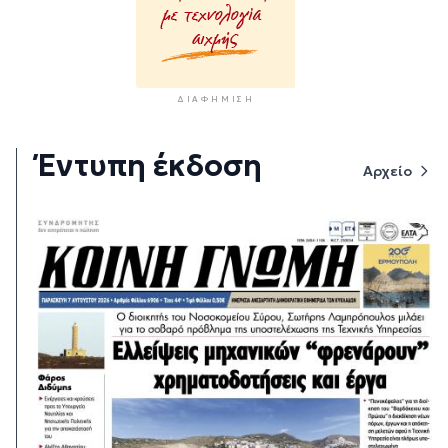
ΔΙΑΦΉΜΙΣΗ
Έντυπη έκδοση
Αρχείο