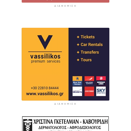
ΔΙΑΦΉΜΙΣΗ
ΔΙΑΦΉΜΙΣΗ