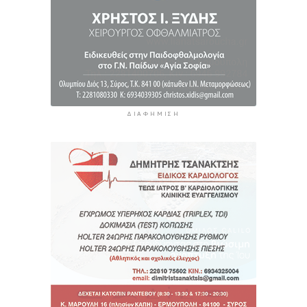
καλοκαίρι
12 ώρες 30 λεπτά πρίν
ΔΙΑΦΉΜΙΣΗ