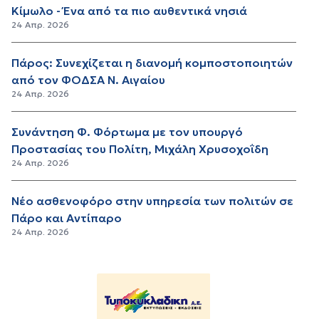
Κίμωλο - Ένα από τα πιο αυθεντικά νησιά
24 Απρ. 2026
Πάρος: Συνεχίζεται η διανομή κομποστοποιητών
από τον ΦΟΔΣΑ Ν. Αιγαίου
24 Απρ. 2026
Συνάντηση Φ. Φόρτωμα με τον υπουργό
Προστασίας του Πολίτη, Μιχάλη Χρυσοχοΐδη
24 Απρ. 2026
Νέο ασθενοφόρο στην υπηρεσία των πολιτών σε
Πάρο και Αντίπαρο
24 Απρ. 2026