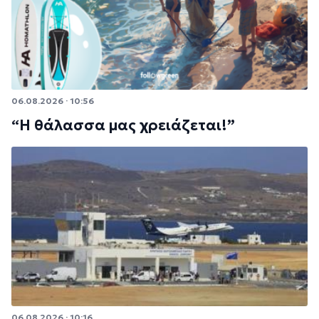
06.08.2026 · 10:56
“Η θάλασσα μας χρειάζεται!”
06.08.2026 · 10:16