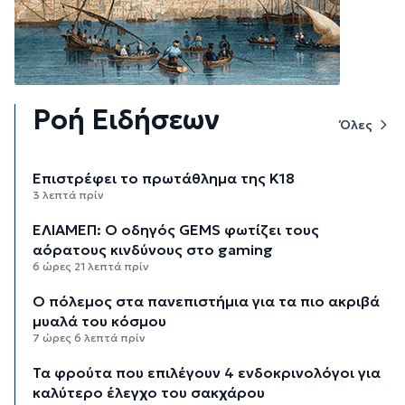
Ροή Ειδήσεων
Όλες
Επιστρέφει το πρωτάθλημα της Κ18
3 λεπτά πρίν
ΕΛΙΑΜΕΠ: Ο οδηγός GEMS φωτίζει τους
αόρατους κινδύνους στο gaming
6 ώρες 21 λεπτά πρίν
Ο πόλεμος στα πανεπιστήμια για τα πιο ακριβά
μυαλά του κόσμου
7 ώρες 6 λεπτά πρίν
Τα φρούτα που επιλέγουν 4 ενδοκρινολόγοι για
καλύτερο έλεγχο του σακχάρου