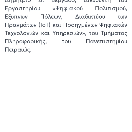
Δημήτριο Δ. Βέργαδο, Διευθυντή του
Εργαστηρίου «Ψηφιακού Πολιτισμού,
Έξυπνων Πόλεων, Διαδικτύου των
Πραγμάτων (ΙοΤ) και Προηγμένων Ψηφιακών
Τεχνολογιών και Υπηρεσιών», του Τμήματος
Πληροφορικής, του Πανεπιστημίου
Πειραιώς.