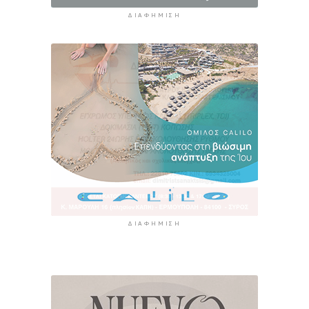
ΔΙΑΦΉΜΙΣΗ
ΔΙΑΦΉΜΙΣΗ