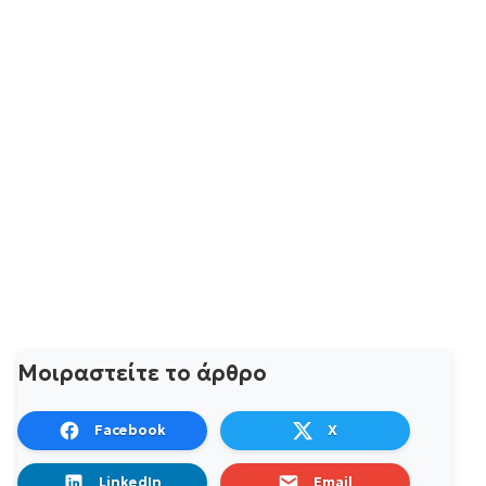
Μοιραστείτε το άρθρο
Facebook
X
LinkedIn
Email