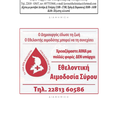
ΔΙΑΦΉΜΙΣΗ
ΔΙΑΦΉΜΙΣΗ