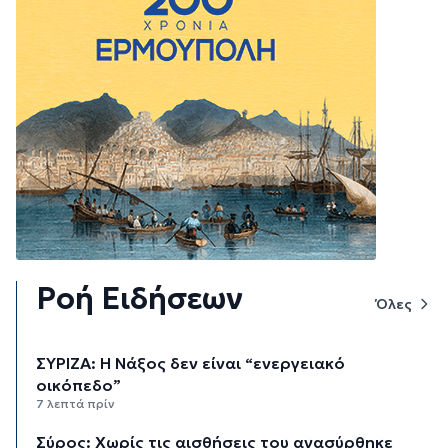
Ροή Ειδήσεων
Όλες
ΣΥΡΙΖΑ: Η Νάξος δεν είναι “ενεργειακό
οικόπεδο”
7 λεπτά πρίν
Σύρος: Χωρίς τις αισθήσεις του ανασύρθηκε