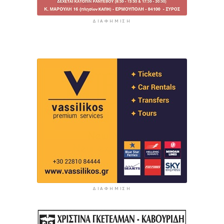
ΔΙΑΦΉΜΙΣΗ
ΔΙΑΦΉΜΙΣΗ