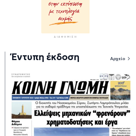
ΔΙΑΦΉΜΙΣΗ
Έντυπη έκδοση
Αρχείο