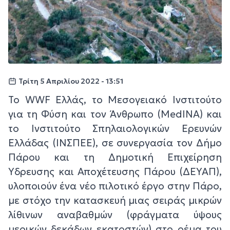
Τρίτη 5 Απριλίου 2022 - 13:51
Το WWF Ελλάς, το Μεσογειακό Ινστιτούτο
για τη Φύση και τον Άνθρωπο (MedINA) και
το Ινστιτούτο Σπηλαιολογικών Ερευνών
Ελλάδας (ΙΝΣΠΕΕ), σε συνεργασία τον Δήμο
Πάρου και τη Δημοτική Επιχείρηση
Ύδρευσης και Αποχέτευσης Πάρου (ΔΕΥΑΠ),
υλοποιούν ένα νέο πιλοτικό έργο στην Πάρο,
με στόχο την κατασκευή μιας σειράς μικρών
λίθινων αναβαθμών (φράγματα ύψους
μερικών δεκάδων εκατοστών) στο ρέμα του