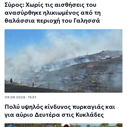
Σύρος: Χωρίς τις αισθήσεις του
ανασύρθηκε ηλικιωμένος από τη
θαλάσσια περιοχή του Γαλησσά
09.08.2026 · 13:51
Πολύ υψηλός κίνδυνος πυρκαγιάς και
για αύριο Δευτέρα στις Κυκλάδες