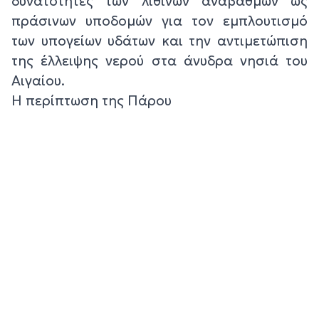
δυνατότητες των λίθινων αναβαθμών ως
πράσινων υποδομών για τον εμπλουτισμό
των υπογείων υδάτων και την αντιμετώπιση
της έλλειψης νερού στα άνυδρα νησιά του
Αιγαίου.
Η περίπτωση της Πάρου