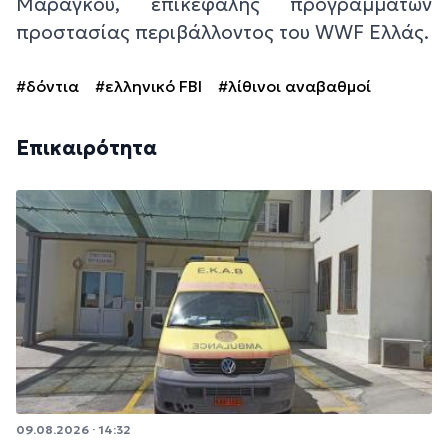
Μαραγκού, επικεφαλής προγραμμάτων
προστασίας περιβάλλοντος του WWF Ελλάς.
#δόντια
#ελληνικό FBI
#λίθινοι αναβαθμοί
Επικαιρότητα
09.08.2026 · 14:32