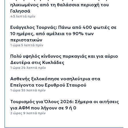
ηλικιωμένος από τη θαλάσσια περιοχή του
Γαλησσά
43 λεπτά πρίν
Ευάγγελος Τουρνάς: Πάνω από 400 φωτιές σε
10 ημέρες, από αμέλεια το 90% των
περιστατικών
1 ώρα 5 λεπτά πρίν
Πολύ υψηλός κίνδυνος πυρκαγιάς και για αύριο
Δευτέρα στις Κυκλάδες
1 ώρα 24 λεπτά πρίν
Ασθενής ξυλοκόπησε νοσηλεύτρια στα
Επείγοντα του Ερυθρού Σταυρού
1 ώρα 35 λεπτά πρίν
Τουρισμός για Όλους 2026: Σήμερα οι αιτήσεις
για ΑΦΜ που λήγουν σε 9 ή 0
2 ώρες 9 λεπτά πρίν
Μήλος: Ελικόπτερο “πάρκαρε” στο Σαρακήνικο