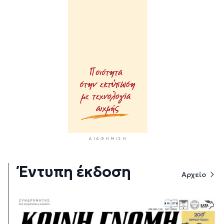
ΔΙΑΦΉΜΙΣΗ
Έντυπη έκδοση
Αρχείο