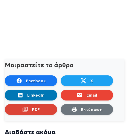
Μοιραστείτε το άρθρο
Facebook
X
LinkedIn
Email
PDF
Εκτύπωση
Διαβάστε ακόμα