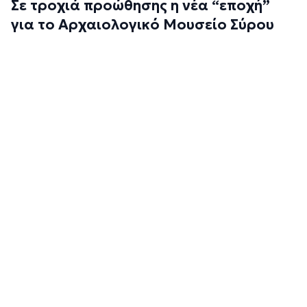
Σε τροχιά προώθησης η νέα “εποχή”
για το Αρχαιολογικό Μουσείο Σύρου