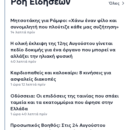
Ροή Ειδήσεων
Όλες
Μητσοτάκης για Ράμφο: «Χάνω έναν φίλο και
συνομιλητή που πλούτιζε κάθε μας συζήτηση»
14 λεπτά πρίν
Η ολική έκλειψη της 12ης Αυγούστου γίνεται
πεδίο δοκιμής για ένα όργανο που μπορεί να
αλλάξει την ηλιακή φυσική
40 λεπτά πρίν
Καρδιοπαθείς και καλοκαίρι: 8 κινήσεις για
ασφαλείς διακοπές
1 ώρα 12 λεπτά πρίν
Οδύσσεια: Οι επιδόσεις της ταινίας που σπάει
ταμεία και τα εκατομμύρια που άφησε στην
Ελλάδα
1 ώρα 40 λεπτά πρίν
Προσωπικός Βοηθός: Στις 24 Αυγούστου