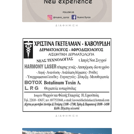
ΔΙΑΦΉΜΙΣΗ
ΔΙΑΦΉΜΙΣΗ