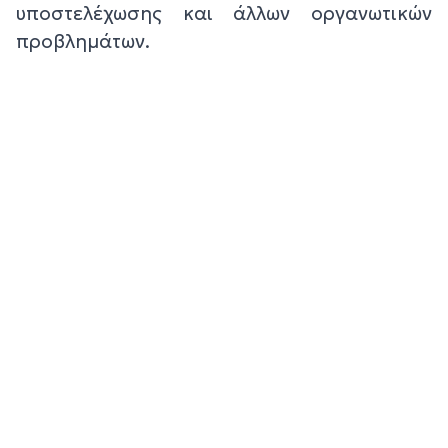
υποστελέχωσης και άλλων οργανωτικών
προβλημάτων.