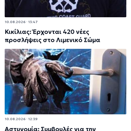
10.08.2026 · 13:47
Κικίλιας: Έρχονται 420 νέες
προσλήψεις στο Λιμενικό Σώμα
10.08.2026 · 12:39
Αστυνομία: Συμβουλές για την